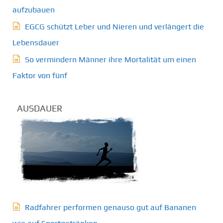
aufzubauen
EGCG schützt Leber und Nieren und verlängert die
Lebensdauer
So vermindern Männer ihre Mortalität um einen
Faktor von fünf
AUSDAUER
Radfahrer performen genauso gut auf Bananen