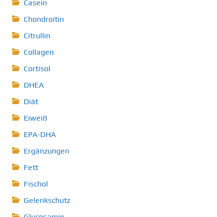
Casein
Chondroitin
Citrullin
Collagen
Cortisol
DHEA
Diät
Eiweiß
EPA-DHA
Ergänzungen
Fett
Fischol
Gelenkschutz
Glucosamin