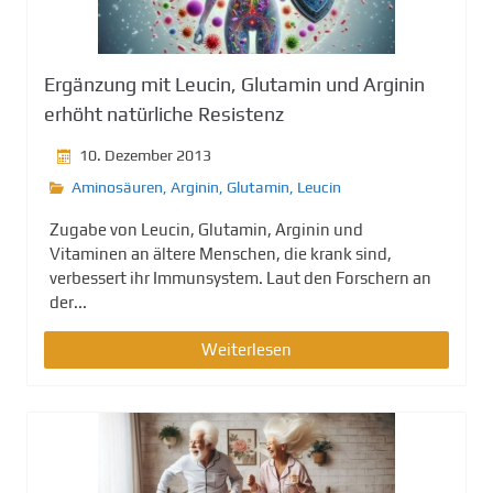
g
e
n
Ergänzung mit Leucin, Glutamin und Arginin
erhöht natürliche Resistenz
10. Dezember 2013
Aminosäuren
,
Arginin
,
Glutamin
,
Leucin
Zugabe von Leucin, Glutamin, Arginin und
Vitaminen an ältere Menschen, die krank sind,
verbessert ihr Immunsystem. Laut den Forschern an
der...
Weiterlesen