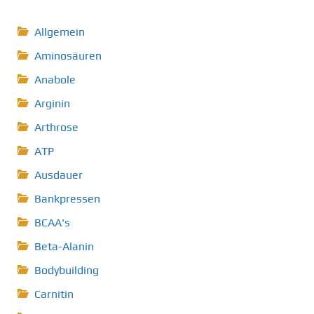
Allgemein
Aminosäuren
Anabole
Arginin
Arthrose
ATP
Ausdauer
Bankpressen
BCAA's
Beta-Alanin
Bodybuilding
Carnitin