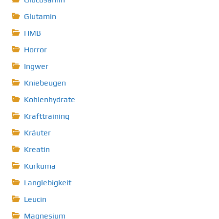
Glutamin
HMB
Horror
Ingwer
Kniebeugen
Kohlenhydrate
Krafttraining
Kräuter
Kreatin
Kurkuma
Langlebigkeit
Leucin
Magnesium