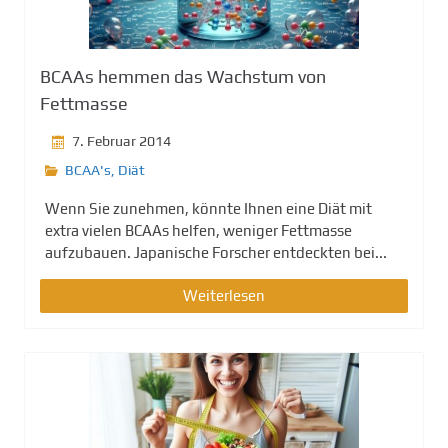
g
e
n
BCAAs hemmen das Wachstum von
Fettmasse
7. Februar 2014
BCAA's
,
Diät
Wenn Sie zunehmen, könnte Ihnen eine Diät mit
extra vielen BCAAs helfen, weniger Fettmasse
aufzubauen. Japanische Forscher entdeckten bei...
Weiterlesen