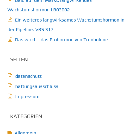
Bald auf dem Markt: langwirkendes
Wachstumshormon LB03002
Ein weiteres langwirksames Wachstumshormon in
der Pipeline: VRS 317
Das wirkt – das Prohormon von Trenbolone
SEITEN
datenschutz
haftungsausschluss
Impressum
KATEGORIEN
Allgemein