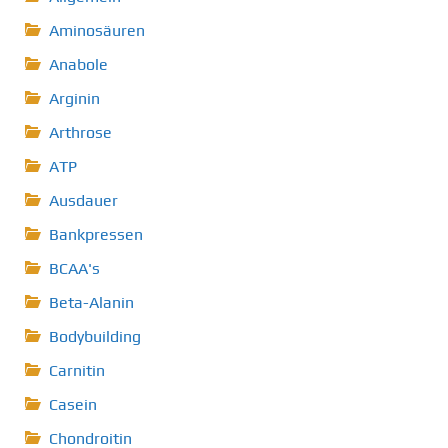
Aminosäuren
Anabole
Arginin
Arthrose
ATP
Ausdauer
Bankpressen
BCAA's
Beta-Alanin
Bodybuilding
Carnitin
Casein
Chondroitin