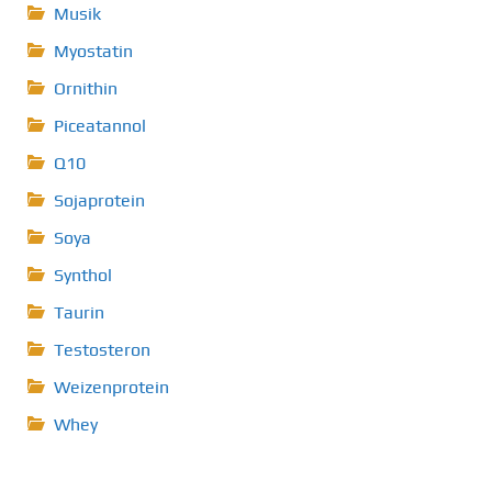
Musik
Myostatin
Ornithin
Piceatannol
Q10
Sojaprotein
Soya
Synthol
Taurin
Testosteron
Weizenprotein
Whey