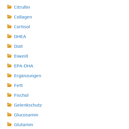
Citrullin
Collagen
Cortisol
DHEA
Diät
Eiweiß
EPA-DHA
Ergänzungen
Fett
Fischol
Gelenkschutz
Glucosamin
Glutamin