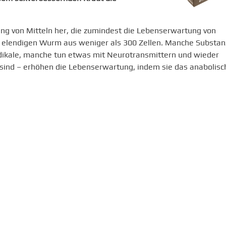
ng von Mitteln her, die zumindest die Lebenserwartung von
, elendigen Wurm aus weniger als 300 Zellen. Manche Substa
adikale, manche tun etwas mit Neurotransmittern und wieder
sind – erhöhen die Lebenserwartung, indem sie das anabolisc