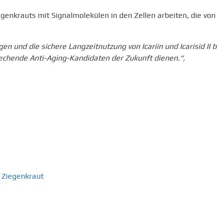
egenkrauts mit Signalmolekülen in den Zellen arbeiten, die von
und die sichere Langzeitnutzung von Icariin und Icarisid II b
rechende Anti-Aging-Kandidaten der Zukunft dienen.“,
Ziegenkraut