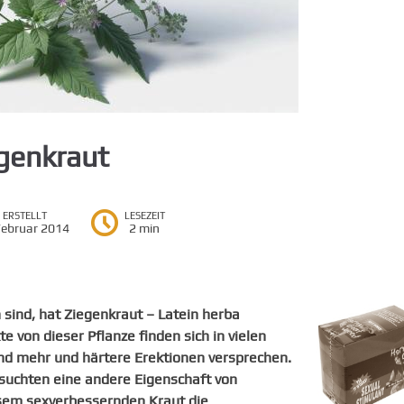
egenkraut
ERSTELLT
LESEZEIT
Februar 2014
2 min
 sind, hat Ziegenkraut – Latein herba
e von dieser Pflanze finden sich in vielen
nd mehr und härtere Erektionen versprechen.
rsuchten eine andere Eigenschaft von
esem sexverbessernden Kraut die