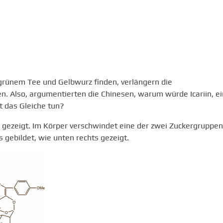
, grünem Tee und Gelbwurz finden, verlängern die
 Also, argumentierten die Chinesen, warum würde Icariin, ei
t das Gleiche tun?
nks gezeigt. Im Körper verschwindet eine der zwei Zuckergruppen
is gebildet, wie unten rechts gezeigt.