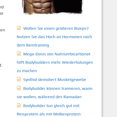
nd
or
Wollen Sie einen größeren Bizeps?
ten
Nutzen Sie das Hoch an Hormonen nach
dem Beintraining
Mega-Dosis von Natriumbicarbonat
hilft Bodybuildern mehr Wiederholungen
f.
zu machen
Synthol demoliert Muskelgewebe
Bodybuilder können trainieren, wann
sie wollen, während des Ramadan
Bodybuilder tun gleich gut mit
Reisprotein als mit Molkenprotein