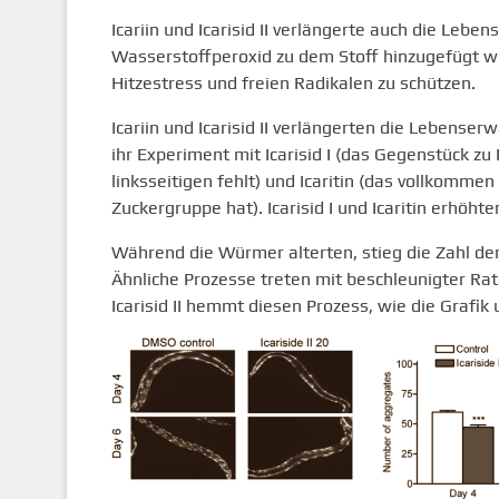
Icariin und Icarisid II verlängerte auch die L
Wasserstoffperoxid zu dem Stoff hinzugefügt wu
Hitzestress und freien Radikalen zu schützen.
Icariin und Icarisid II verlängerten die Lebens
ihr Experiment mit Icarisid I (das Gegenstück zu 
linksseitigen fehlt) und Icaritin (das vollkomme
Zuckergruppe hat). Icarisid I und Icaritin erhöht
Während die Würmer alterten, stieg die Zahl de
Ähnliche Prozesse treten mit beschleunigter Rat
Icarisid II hemmt diesen Prozess, wie die Grafik 