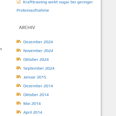
Krafttraining wirkt sogar bei geringer
Proteinaufnahme
ARCHIV
Dezember 2024
n
November 2024
Oktober 2024
September 2024
Januar 2015
Dezember 2014
Oktober 2014
Mai 2014
April 2014