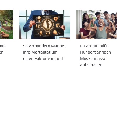
mit
So vermindern Männer
L-Carnitin hilft
en
ihre Mortalität um
Hundertjährigen
einen Faktor von fünf
Muskelmasse
aufzubauen