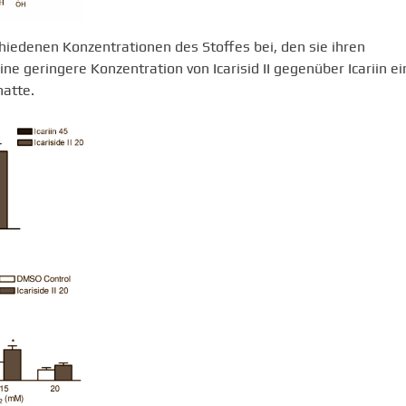
rschiedenen Konzentrationen des Stoffes bei, den sie ihren
e geringere Konzentration von Icarisid II gegenüber Icariin ei
atte.