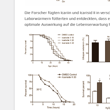
Die Forscher fügten Icariin und Icarisid II in ve
Laborwürmern fütterten und entdeckten, dass ein
optimale Auswirkung auf die Lebenserwartung h