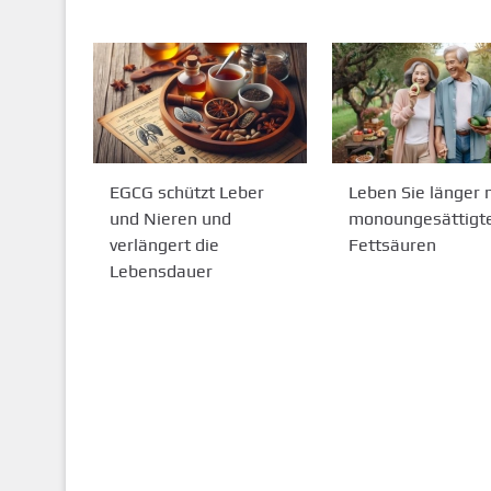
EGCG schützt Leber
Leben Sie länger 
und Nieren und
monoungesättigt
verlängert die
Fettsäuren
Lebensdauer