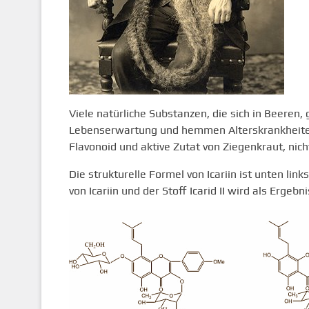
Viele natürliche Substanzen, die sich in Beeren
Lebenserwartung und hemmen Alterskrankheiten.
Flavonoid und aktive Zutat von Ziegenkraut, nich
Die strukturelle Formel von Icariin ist unten li
von Icariin und der Stoff Icarid II wird als Ergebn