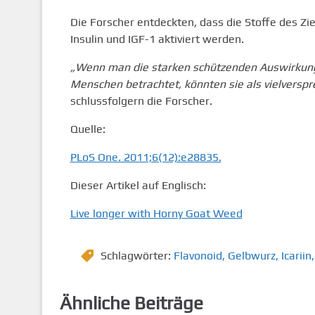
Die Forscher entdeckten, dass die Stoffe des Zi
Insulin und IGF-1 aktiviert werden.
„Wenn man die starken schützenden Auswirkungen 
Menschen betrachtet, könnten sie als vielversp
schlussfolgern die Forscher.
Quelle:
PLoS One. 2011;6(12):e28835.
Dieser Artikel auf Englisch:
Live longer with Horny Goat Weed
Schlagwörter:
Flavonoid
,
Gelbwurz
,
Icariin
,
Ähnliche Beiträge