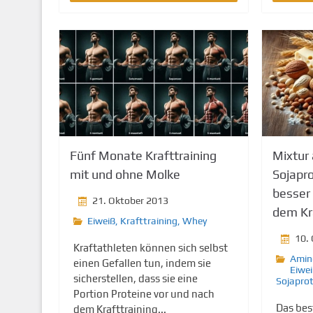
Fünf Monate Krafttraining
Mixtur
mit und ohne Molke
Sojapro
besser 
21. Oktober 2013
dem Kr
Eiweiß
,
Krafttraining
,
Whey
10.
Kraftathleten können sich selbst
Amin
einen Gefallen tun, indem sie
Eiwe
sicherstellen, dass sie eine
Sojaprot
Portion Proteine vor und nach
Das bes
dem Krafttraining...