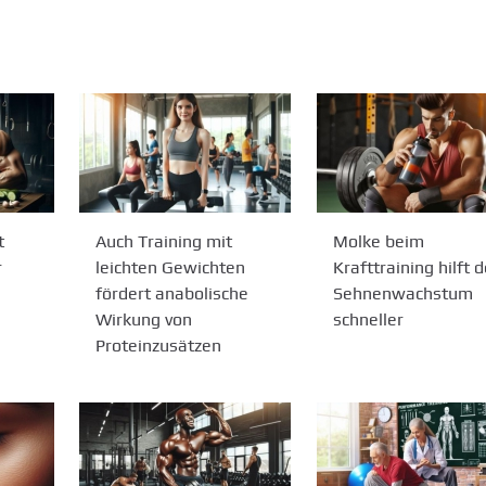
t
Auch Training mit
Molke beim
r
leichten Gewichten
Krafttraining hilft 
fördert anabolische
Sehnenwachstum
Wirkung von
schneller
Proteinzusätzen