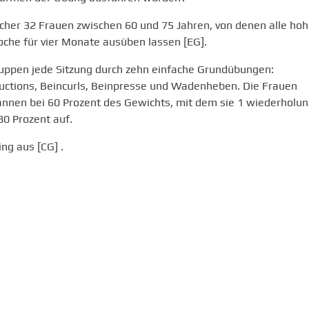
cher 32 Frauen zwischen 60 und 75 Jahren, von denen alle ho
Woche für vier Monate ausüben lassen [EG].
ruppen jede Sitzung durch zehn einfache Grundübungen:
ductions, Beincurls, Beinpresse und Wadenheben. Die Frauen
gannen bei 60 Prozent des Gewichts, mit dem sie 1 wiederholu
80 Prozent auf.
ng aus [CG] .