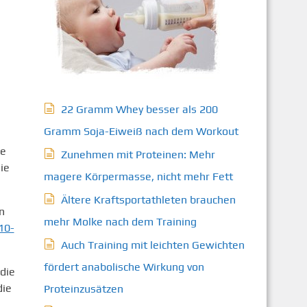
22 Gramm Whey besser als 200
Gramm Soja-Eiweiß nach dem Workout
ne
Zunehmen mit Proteinen: Mehr
ie
magere Körpermasse, nicht mehr Fett
Ältere Kraftsportathleten brauchen
n
mehr Molke nach dem Training
10-
Auch Training mit leichten Gewichten
fördert anabolische Wirkung von
die
die
Proteinzusätzen