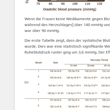
Wenn die Frauen keine Medikamente gegen Bluth
während des Herzschlages] über 140 mmHg und d
war über 90 mmHg.
Die erste Tabelle zeigt, dass der systolische 
wurde. Dies war eine statistisch signifikante Wir
Ruheblutdruck runter ging um 3,6 mmHg. Der Effe