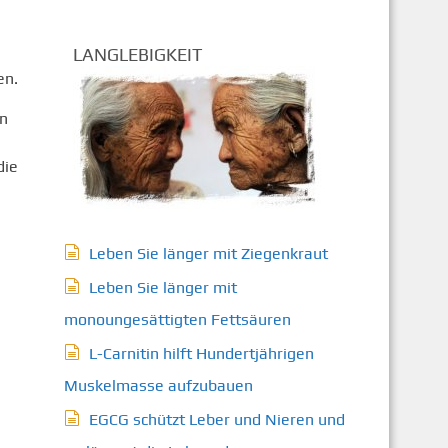
LANGLEBIGKEIT
en.
hn
die
Leben Sie länger mit Ziegenkraut
Leben Sie länger mit
monoungesättigten Fettsäuren
L-Carnitin hilft Hundertjährigen
Muskelmasse aufzubauen
EGCG schützt Leber und Nieren und