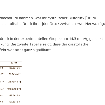
ochdruck nahmen, war ihr systolischer Blutdruck [Druck
iastolische Druck ihrer [der Druck zwischen zwei Herzschläg
Blutdruck in der experimentellen Gruppe um 14,3 mmHg gesenkt
kung. Die zweite Tabelle zeigt, dass der diastolische
kt war nicht ganz signifikant.