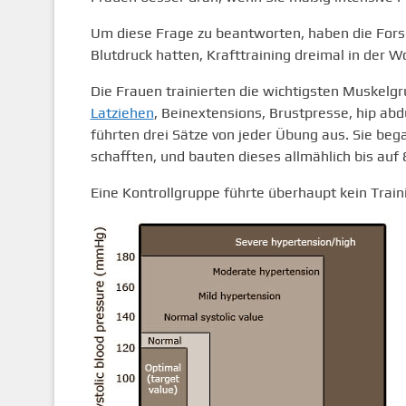
Um diese Frage zu beantworten, haben die Fors
Blutdruck hatten, Krafttraining dreimal in der 
Die Frauen trainierten die wichtigsten Muskelg
Latziehen
, Beinextensions, Brustpresse, hip ab
führten drei Sätze von jeder Übung aus. Sie be
schafften, und bauten dieses allmählich bis auf 
Eine Kontrollgruppe führte überhaupt kein Traini