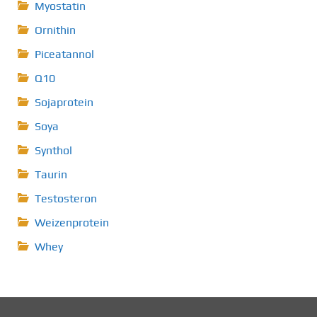
Myostatin
Ornithin
Piceatannol
Q10
Sojaprotein
Soya
Synthol
Taurin
Testosteron
Weizenprotein
Whey