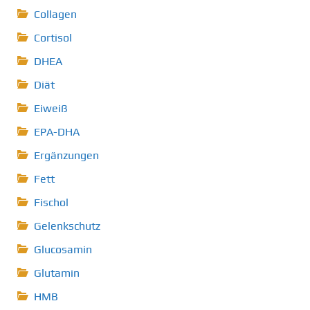
Collagen
Cortisol
DHEA
Diät
Eiweiß
EPA-DHA
Ergänzungen
Fett
Fischol
Gelenkschutz
Glucosamin
Glutamin
HMB