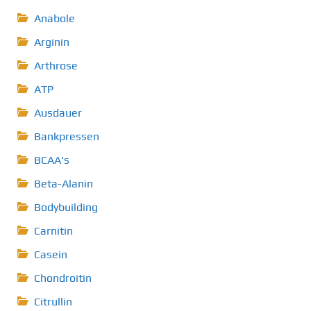
Anabole
Arginin
Arthrose
ATP
Ausdauer
Bankpressen
BCAA's
Beta-Alanin
Bodybuilding
Carnitin
Casein
Chondroitin
Citrullin