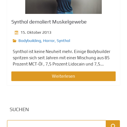
g
e
n
Synthol demoliert Muskelgewebe
15. Oktober 2013
Bodybuilding
,
Horror
,
Synthol
Synthol ist keine Neuheit mehr. Einige Bodybuilder
spritzen sich seit Jahren mit einer Mischung aus 85
Prozent MCT-Öl , 7,5 Prozent Lidocain und 7,5...
Weiterlesen
SUCHEN