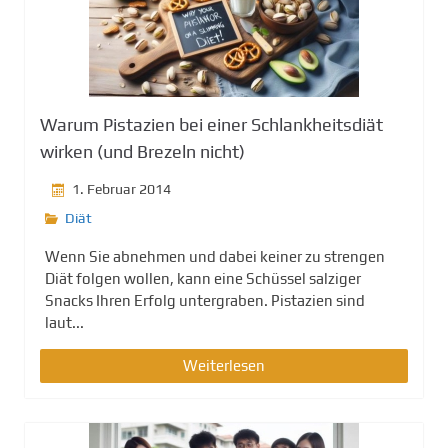
g
e
n
Warum Pistazien bei einer Schlankheitsdiät
wirken (und Brezeln nicht)
1. Februar 2014
Diät
Wenn Sie abnehmen und dabei keiner zu strengen
Diät folgen wollen, kann eine Schüssel salziger
Snacks Ihren Erfolg untergraben. Pistazien sind
laut...
Weiterlesen