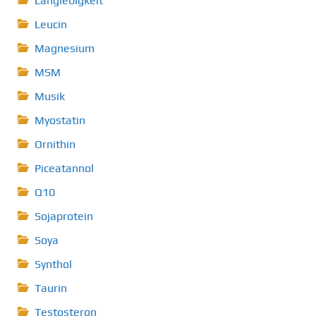
Langlebigkeit
Leucin
Magnesium
MSM
Musik
Myostatin
Ornithin
Piceatannol
Q10
Sojaprotein
Soya
Synthol
Taurin
Testosteron