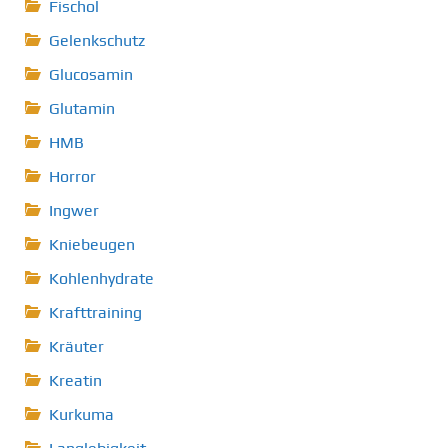
Fischol
Gelenkschutz
Glucosamin
Glutamin
HMB
Horror
Ingwer
Kniebeugen
Kohlenhydrate
Krafttraining
Kräuter
Kreatin
Kurkuma