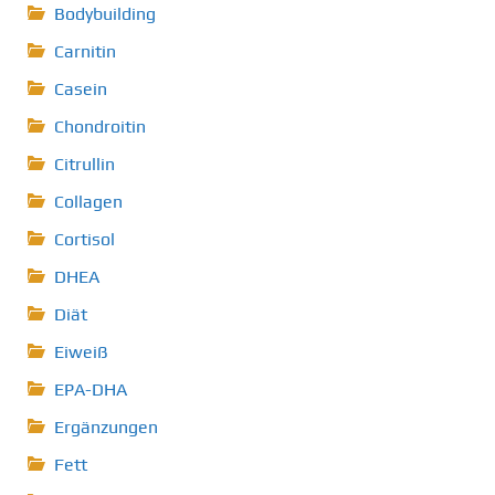
Bodybuilding
Carnitin
Casein
Chondroitin
Citrullin
Collagen
Cortisol
DHEA
Diät
Eiweiß
EPA-DHA
Ergänzungen
Fett