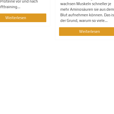
 Proteine vor und nach
wachsen Muskeln schneller je
ttraining...
mehr Aminosäuren sie aus dem
Blut aufnehmen können. Das is
Weiterlesen
der Grund, warum so viele...
Weiterlesen