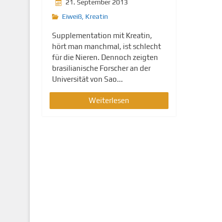
21. September 2013
Eiweiß
,
Kreatin
Supplementation mit Kreatin,
hört man manchmal, ist schlecht
für die Nieren. Dennoch zeigten
brasilianische Forscher an der
Universität von Sao...
Weiterlesen