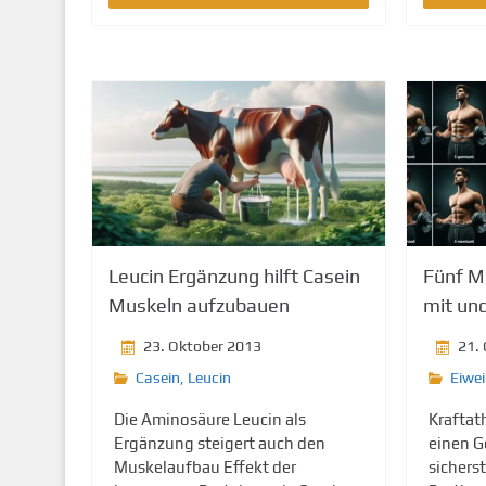
Leucin Ergänzung hilft Casein
Fünf M
Muskeln aufzubauen
mit un
23. Oktober 2013
21.
Casein
,
Leucin
Eiwe
Die Aminosäure Leucin als
Kraftat
Ergänzung steigert auch den
einen G
Muskelaufbau Effekt der
sicherst