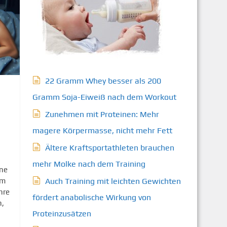
22 Gramm Whey besser als 200
Gramm Soja-Eiweiß nach dem Workout
Zunehmen mit Proteinen: Mehr
magere Körpermasse, nicht mehr Fett
Ältere Kraftsportathleten brauchen
mehr Molke nach dem Training
rne
em
Auch Training mit leichten Gewichten
hre
fördert anabolische Wirkung von
n,
Proteinzusätzen