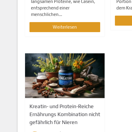
langsamen Proteine, wie Casein,
Portion
entsprechend einer
dem Kraf
menschlichen...
Weiterlesen
Kreatin- und Protein-Reiche
Ernährungs Kombination nicht
gefährlich für Nieren