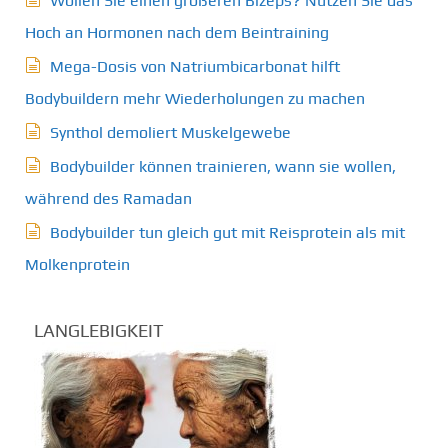
Wollen Sie einen größeren Bizeps? Nutzen Sie das
Hoch an Hormonen nach dem Beintraining
Mega-Dosis von Natriumbicarbonat hilft
Bodybuildern mehr Wiederholungen zu machen
Synthol demoliert Muskelgewebe
Bodybuilder können trainieren, wann sie wollen,
während des Ramadan
Bodybuilder tun gleich gut mit Reisprotein als mit
Molkenprotein
LANGLEBIGKEIT