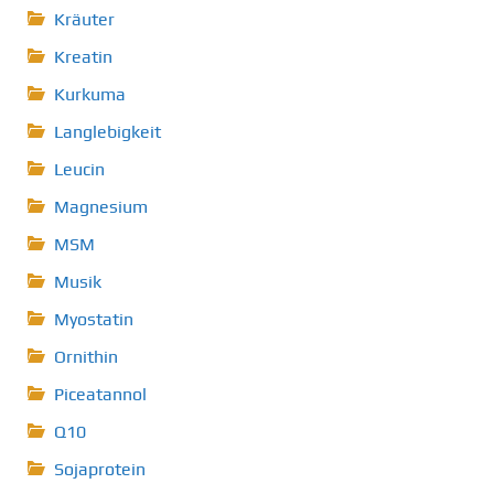
Kräuter
Kreatin
Kurkuma
Langlebigkeit
Leucin
Magnesium
MSM
Musik
Myostatin
Ornithin
Piceatannol
Q10
Sojaprotein