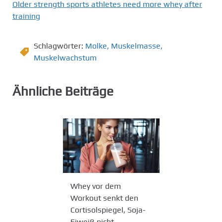
Older strength sports athletes need more whey after
training
Schlagwörter:
Molke
,
Muskelmasse
,
Muskelwachstum
Ähnliche Beiträge
Whey vor dem
Workout senkt den
Cortisolspiegel, Soja-
Eiweiß nicht