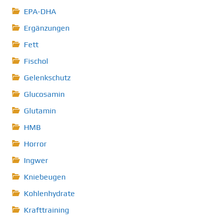
EPA-DHA
Ergänzungen
Fett
Fischol
Gelenkschutz
Glucosamin
Glutamin
HMB
Horror
Ingwer
Kniebeugen
Kohlenhydrate
Krafttraining