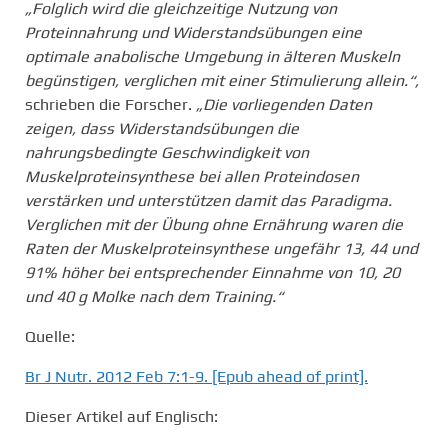
„Folglich wird die gleichzeitige Nutzung von
Proteinnahrung und Widerstandsübungen eine
optimale anabolische Umgebung in älteren Muskeln
begünstigen, verglichen mit einer Stimulierung allein.“,
schrieben die Forscher.
„Die vorliegenden Daten
zeigen, dass Widerstandsübungen die
nahrungsbedingte Geschwindigkeit von
Muskelproteinsynthese bei allen Proteindosen
verstärken und unterstützen damit das Paradigma.
Verglichen mit der Übung ohne Ernährung waren die
Raten der Muskelproteinsynthese ungefähr 13, 44 und
91% höher bei entsprechender Einnahme von 10, 20
und 40 g Molke nach dem Training.“
Quelle:
Br J Nutr. 2012 Feb 7:1-9. [Epub ahead of print].
Dieser Artikel auf Englisch: