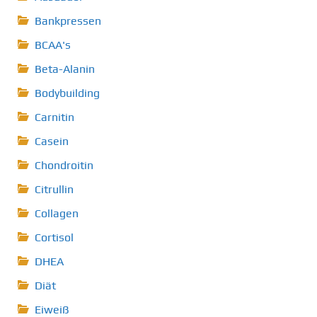
Bankpressen
BCAA's
Beta-Alanin
Bodybuilding
Carnitin
Casein
Chondroitin
Citrullin
Collagen
Cortisol
DHEA
Diät
Eiweiß