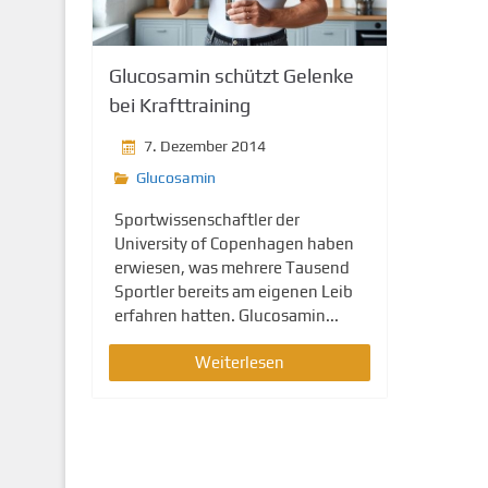
g
e
n
Glucosamin schützt Gelenke
bei Krafttraining
7. Dezember 2014
Glucosamin
Sportwissenschaftler der
University of Copenhagen haben
erwiesen, was mehrere Tausend
Sportler bereits am eigenen Leib
erfahren hatten. Glucosamin...
Weiterlesen