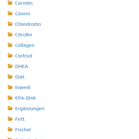
Carnitin
Casein
Chondroitin
Citrullin
Collagen
Cortisol
DHEA
Diät
Eiweiß
EPA-DHA
Ergänzungen
Fett
Fischol