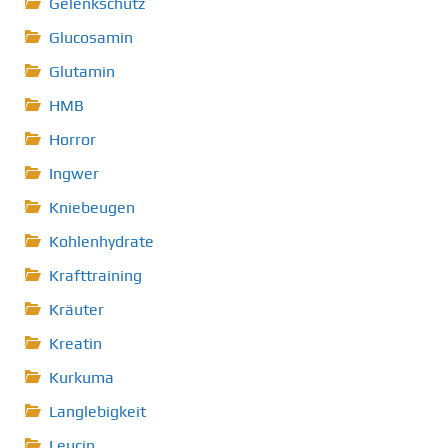
Gelenkschutz
Glucosamin
Glutamin
HMB
Horror
Ingwer
Kniebeugen
Kohlenhydrate
Krafttraining
Kräuter
Kreatin
Kurkuma
Langlebigkeit
Leucin