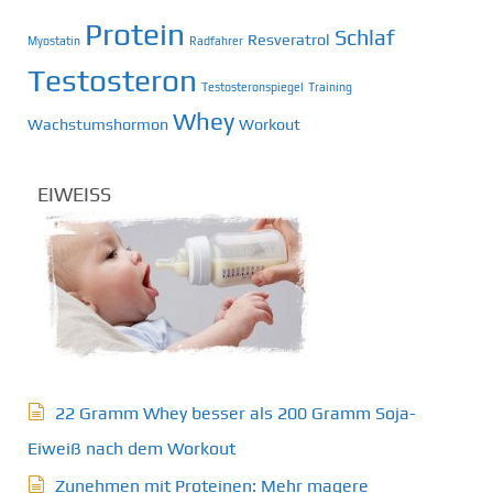
Protein
Schlaf
Resveratrol
Myostatin
Radfahrer
Testosteron
Testosteronspiegel
Training
Whey
Wachstumshormon
Workout
EIWEISS
22 Gramm Whey besser als 200 Gramm Soja-
Eiweiß nach dem Workout
Zunehmen mit Proteinen: Mehr magere