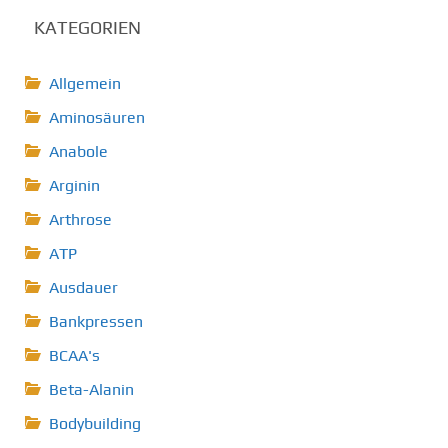
KATEGORIEN
Allgemein
Aminosäuren
Anabole
Arginin
Arthrose
ATP
Ausdauer
Bankpressen
BCAA's
Beta-Alanin
Bodybuilding