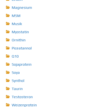
Magnesium
MSM
Musik
Myostatin
Ornithin
Piceatannol
Q10
Sojaprotein
Soya
Synthol
Taurin
Testosteron
Weizenprotein