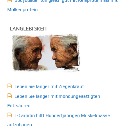
Bodybuilder tun gleich gut mit Reisprotein als mit
Molkenprotein
LANGLEBIGKEIT
Leben Sie länger mit Ziegenkraut
Leben Sie länger mit monoungesättigten
Fettsäuren
L-Carnitin hilft Hundertjährigen Muskelmasse
aufzubauen