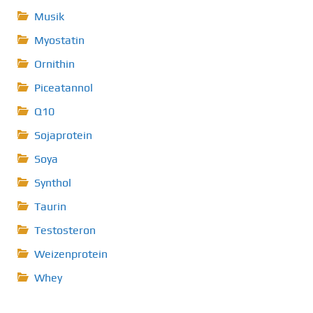
Musik
Myostatin
Ornithin
Piceatannol
Q10
Sojaprotein
Soya
Synthol
Taurin
Testosteron
Weizenprotein
Whey