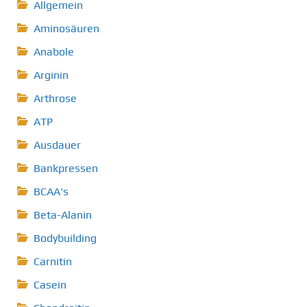
Allgemein
Aminosäuren
Anabole
Arginin
Arthrose
ATP
Ausdauer
Bankpressen
BCAA's
Beta-Alanin
Bodybuilding
Carnitin
Casein