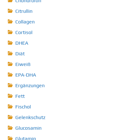
Chondroitin
Citrullin
Collagen
Cortisol
DHEA
Diät
Eiweiß
EPA-DHA
Ergänzungen
Fett
Fischol
Gelenkschutz
Glucosamin
Glutamin