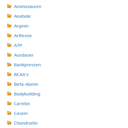
Aminosäuren
Anabole
Arginin
Arthrose
ATP
Ausdauer
Bankpressen
BCAA's
Beta-Alanin
Bodybuilding
Carnitin
Casein
Chondroitin