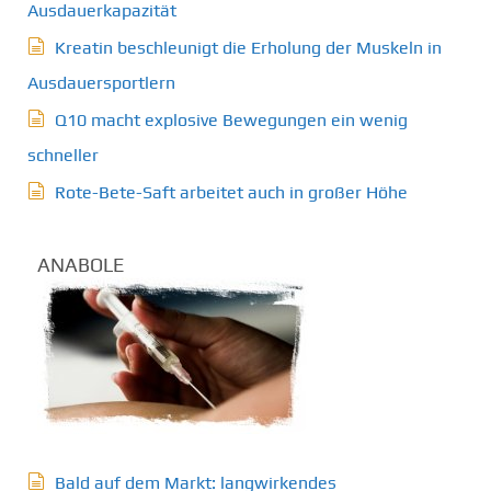
Ausdauerkapazität
Kreatin beschleunigt die Erholung der Muskeln in
Ausdauersportlern
Q10 macht explosive Bewegungen ein wenig
schneller
Rote-Bete-Saft arbeitet auch in großer Höhe
ANABOLE
Bald auf dem Markt: langwirkendes