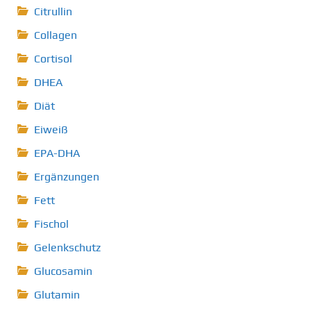
Citrullin
Collagen
Cortisol
DHEA
Diät
Eiweiß
EPA-DHA
Ergänzungen
Fett
Fischol
Gelenkschutz
Glucosamin
Glutamin