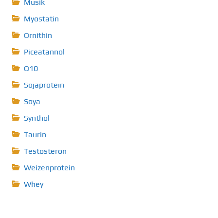
Musik
Myostatin
Ornithin
Piceatannol
Q10
Sojaprotein
Soya
Synthol
Taurin
Testosteron
Weizenprotein
Whey