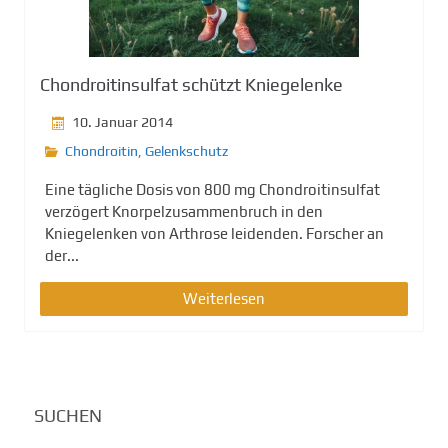
Chondroitinsulfat schützt Kniegelenke
10. Januar 2014
Chondroitin
,
Gelenkschutz
Eine tägliche Dosis von 800 mg Chondroitinsulfat
verzögert Knorpelzusammenbruch in den
Kniegelenken von Arthrose leidenden. Forscher an
der...
Weiterlesen
SUCHEN