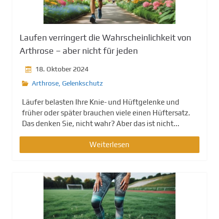
g
e
n
Laufen verringert die Wahrscheinlichkeit von
Arthrose – aber nicht für jeden
18. Oktober 2024
Arthrose
,
Gelenkschutz
Läufer belasten Ihre Knie- und Hüftgelenke und
früher oder später brauchen viele einen Hüftersatz.
Das denken Sie, nicht wahr? Aber das ist nicht...
Weiterlesen