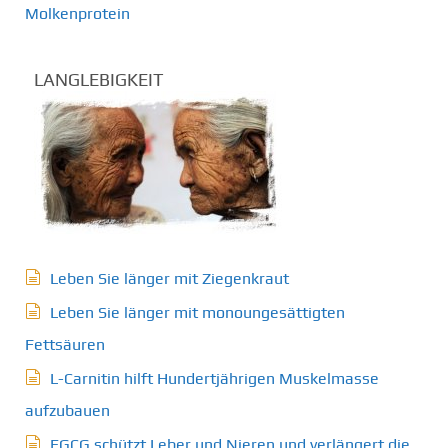
Molkenprotein
LANGLEBIGKEIT
Leben Sie länger mit Ziegenkraut
Leben Sie länger mit monoungesättigten
Fettsäuren
L-Carnitin hilft Hundertjährigen Muskelmasse
aufzubauen
EGCG schützt Leber und Nieren und verlängert die