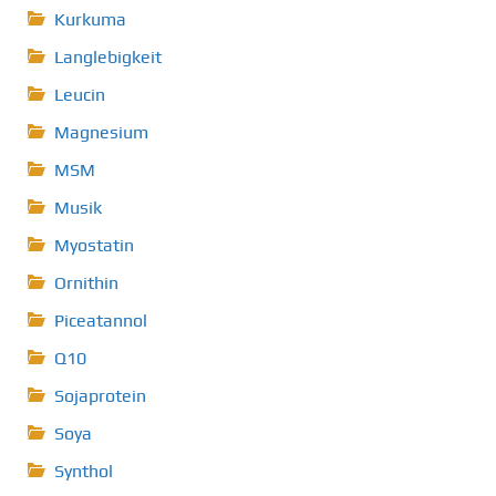
Kurkuma
Langlebigkeit
Leucin
Magnesium
MSM
Musik
Myostatin
Ornithin
Piceatannol
Q10
Sojaprotein
Soya
Synthol