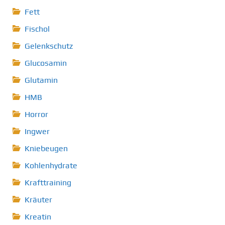
Fett
Fischol
Gelenkschutz
Glucosamin
Glutamin
HMB
Horror
Ingwer
Kniebeugen
Kohlenhydrate
Krafttraining
Kräuter
Kreatin