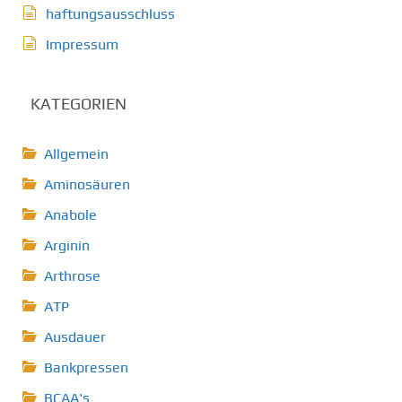
haftungsausschluss
Impressum
KATEGORIEN
Allgemein
Aminosäuren
Anabole
Arginin
Arthrose
ATP
Ausdauer
Bankpressen
BCAA's