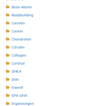
Beta-Alanin
Bodybuilding
Carnitin
Casein
Chondroitin
Citrullin
Collagen
Cortisol
DHEA
Diät
Eiweiß
EPA-DHA
Ergänzungen