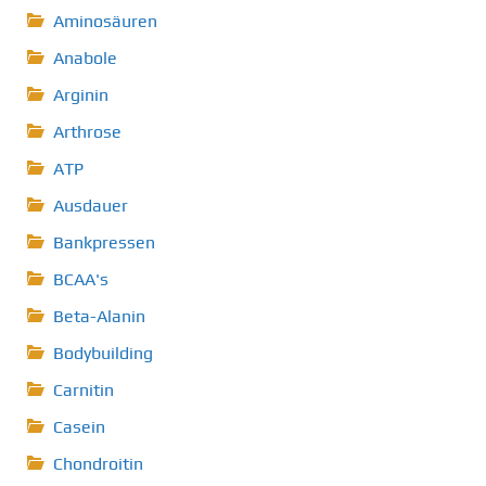
Aminosäuren
Anabole
Arginin
Arthrose
ATP
Ausdauer
Bankpressen
BCAA's
Beta-Alanin
Bodybuilding
Carnitin
Casein
Chondroitin