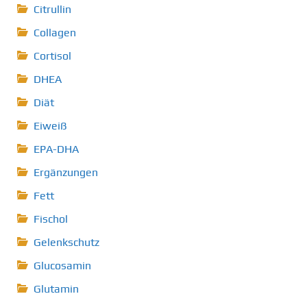
Citrullin
Collagen
Cortisol
DHEA
Diät
Eiweiß
EPA-DHA
Ergänzungen
Fett
Fischol
Gelenkschutz
Glucosamin
Glutamin