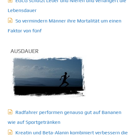
EGCG schützt Leber und Nieren und verlängert die
Lebensdauer
So vermindern Männer ihre Mortalität um einen
Faktor von fünf
AUSDAUER
Radfahrer performen genauso gut auf Bananen
wie auf Sportgetränken
Kreatin und Beta-Alanin kombiniert verbessern die