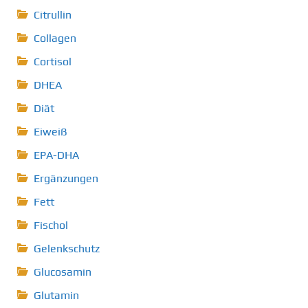
Citrullin
Collagen
Cortisol
DHEA
Diät
Eiweiß
EPA-DHA
Ergänzungen
Fett
Fischol
Gelenkschutz
Glucosamin
Glutamin