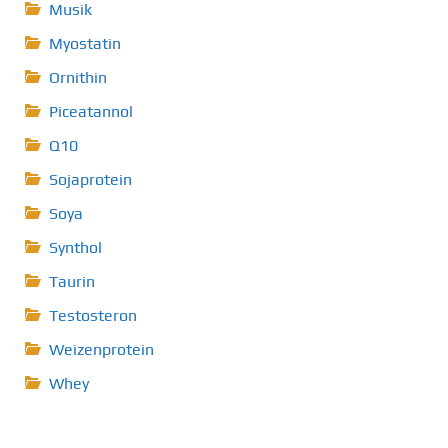
Musik
Myostatin
Ornithin
Piceatannol
Q10
Sojaprotein
Soya
Synthol
Taurin
Testosteron
Weizenprotein
Whey