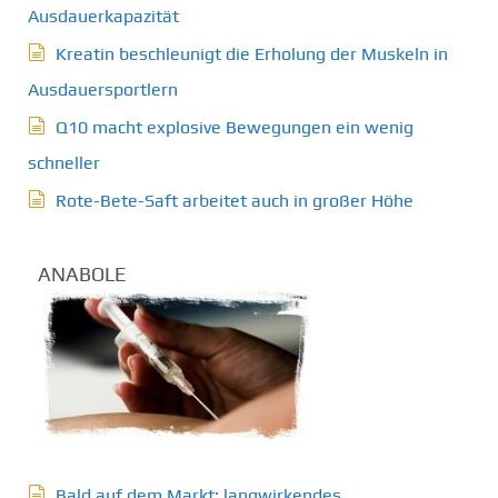
Ausdauerkapazität
Kreatin beschleunigt die Erholung der Muskeln in
Ausdauersportlern
Q10 macht explosive Bewegungen ein wenig
schneller
Rote-Bete-Saft arbeitet auch in großer Höhe
ANABOLE
Bald auf dem Markt: langwirkendes