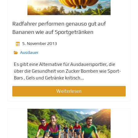
g
e
n
Radfahrer performen genauso gut auf
Bananen wie auf Sportgetränken
5. November 2013
Ausdauer
Es gibt eine Alternative für Ausdauersportler, die
über die Gesundheit von Zucker Bomben wie Sport-
Bars , Gels und Getränke kritisch...
Weiterlesen