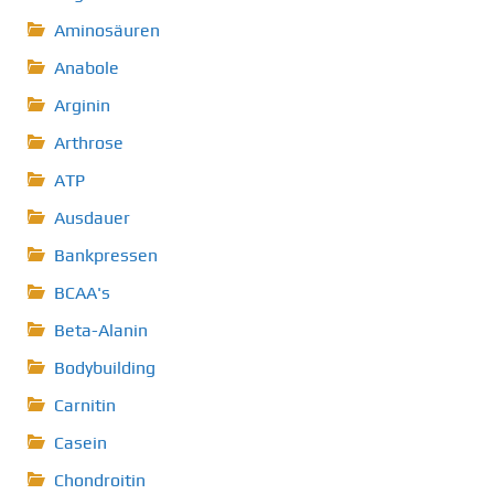
Aminosäuren
Anabole
Arginin
Arthrose
ATP
Ausdauer
Bankpressen
BCAA's
Beta-Alanin
Bodybuilding
Carnitin
Casein
Chondroitin