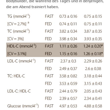
Bodybuilder, die während des Tages und in denjenigen,
die am Abend trainiert haben.