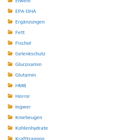
Eiweiß
EPA-DHA
Ergänzungen
Fett
Fischol
Gelenkschutz
Glucosamin
Glutamin
HMB
Horror
Ingwer
Kniebeugen
Kohlenhydrate
Krafttraining