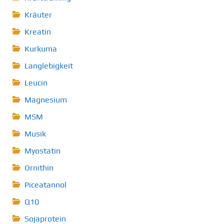
Kräuter
Kreatin
Kurkuma
Langlebigkeit
Leucin
Magnesium
MSM
Musik
Myostatin
Ornithin
Piceatannol
Q10
Sojaprotein