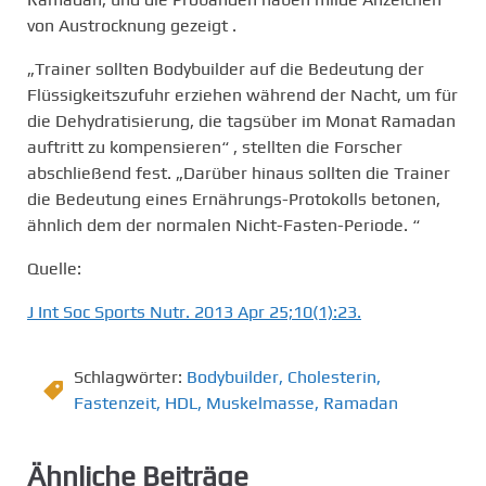
von Austrocknung gezeigt .
„Trainer sollten Bodybuilder auf die Bedeutung der
Flüssigkeitszufuhr erziehen während der Nacht, um für
die Dehydratisierung, die tagsüber im Monat Ramadan
auftritt zu kompensieren“ , stellten die Forscher
abschließend fest. „Darüber hinaus sollten die Trainer
die Bedeutung eines Ernährungs-Protokolls betonen,
ähnlich dem der normalen Nicht-Fasten-Periode. “
Quelle:
J Int Soc Sports Nutr. 2013 Apr 25;10(1):23.
Schlagwörter:
Bodybuilder
,
Cholesterin
,
Fastenzeit
,
HDL
,
Muskelmasse
,
Ramadan
Ähnliche Beiträge