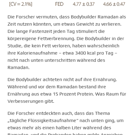
Die Forscher vermuten, dass Bodybuilder Ramadan als
Zeit nutzen könnten, um etwas Gewicht zu verlieren.
Die lange Fastenzeit jeden Tag stimuliert die
körpereigene Fettverbrennung. Die Bodybuilder in der
Studie, die kein Fett verloren, haben wahrscheinlich
ihre Kalorienaufnahme – etwa 3400 kcal pro Tag –
nicht nach unten unterschritten während des
Ramadan.
Die Bodybuilder achteten nicht auf ihre Ernährung.
Während und vor dem Ramadan bestand ihre
Ernährung aus etwa 15 Prozent Protein. Was Raum für
Verbesserungen gibt.
Die Forscher entdeckten auch, dass das Thema
„tägliche Flüssigkeitsaufnahme“ nach unten ging, um
etwas mehr als einen halben Liter während des
Ramadan, und die Probanden haben milde Anzeichen