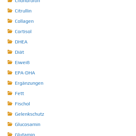
Chondroitin
Citrullin
Collagen
Cortisol
DHEA
Diät
Eiweiß
EPA-DHA
Ergänzungen
Fett
Fischol
Gelenkschutz
Glucosamin
Glutamin