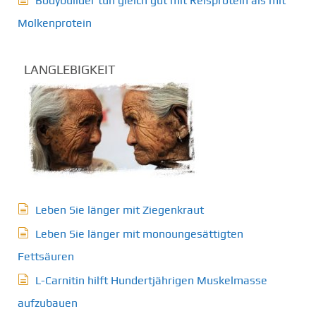
Bodybuilder tun gleich gut mit Reisprotein als mit
Molkenprotein
LANGLEBIGKEIT
Leben Sie länger mit Ziegenkraut
Leben Sie länger mit monoungesättigten
Fettsäuren
L-Carnitin hilft Hundertjährigen Muskelmasse
aufzubauen