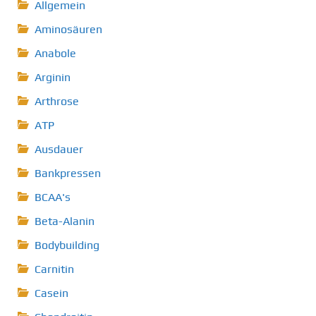
Allgemein
Aminosäuren
Anabole
Arginin
Arthrose
ATP
Ausdauer
Bankpressen
BCAA's
Beta-Alanin
Bodybuilding
Carnitin
Casein