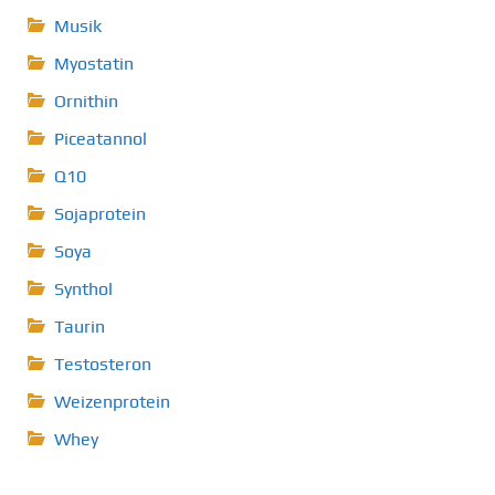
Musik
Myostatin
Ornithin
Piceatannol
Q10
Sojaprotein
Soya
Synthol
Taurin
Testosteron
Weizenprotein
Whey