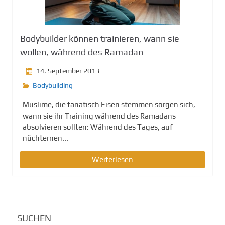
g
e
n
Bodybuilder können trainieren, wann sie
wollen, während des Ramadan
14. September 2013
Bodybuilding
Muslime, die fanatisch Eisen stemmen sorgen sich,
wann sie ihr Training während des Ramadans
absolvieren sollten: Während des Tages, auf
nüchternen...
Weiterlesen
SUCHEN