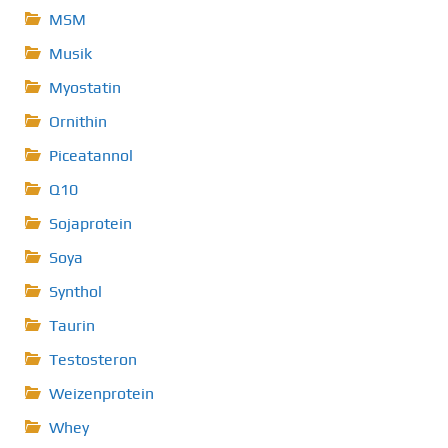
MSM
Musik
Myostatin
Ornithin
Piceatannol
Q10
Sojaprotein
Soya
Synthol
Taurin
Testosteron
Weizenprotein
Whey