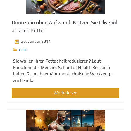
g
e
n
Dünn sein ohne Aufwand: Nutzen Sie Olivenöl
anstatt Butter
20. Januar 2014
Fett
Sie wollen Ihren Fettgehalt reduzieren? Laut
Forschern der Menzies School of Health Research
haben Sie mehr ernährungstechnische Werkzeuge
zur Hand...
Weiterlesen