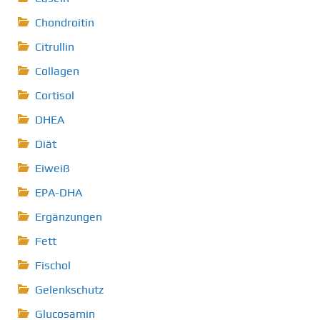
Chondroitin
Citrullin
Collagen
Cortisol
DHEA
Diät
Eiweiß
EPA-DHA
Ergänzungen
Fett
Fischol
Gelenkschutz
Glucosamin