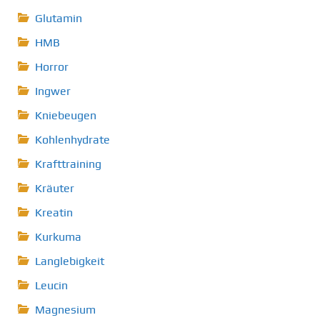
Glutamin
HMB
Horror
Ingwer
Kniebeugen
Kohlenhydrate
Krafttraining
Kräuter
Kreatin
Kurkuma
Langlebigkeit
Leucin
Magnesium