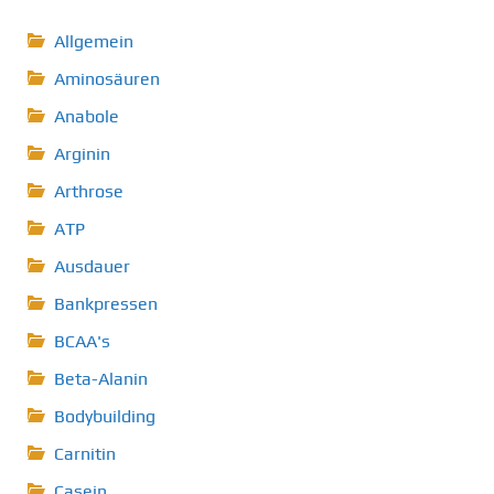
Allgemein
Aminosäuren
Anabole
Arginin
Arthrose
ATP
Ausdauer
Bankpressen
BCAA's
Beta-Alanin
Bodybuilding
Carnitin
Casein