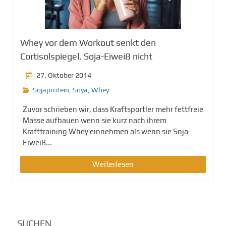
Whey vor dem Workout senkt den
Cortisolspiegel, Soja-Eiweiß nicht
27. Oktober 2014
Sojaprotein
,
Soya
,
Whey
Zuvor schrieben wir, dass Kraftsportler mehr fettfreie
Masse aufbauen wenn sie kurz nach ihrem
Krafttraining Whey einnehmen als wenn sie Soja-
Eiweiß...
Weiterlesen
SUCHEN