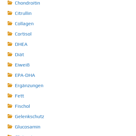
Chondroitin
Citrullin
Collagen
Cortisol
DHEA
Diät
Eiweiß
EPA-DHA
Ergänzungen
Fett
Fischol
Gelenkschutz
Glucosamin