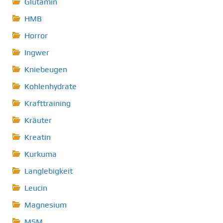
Glutamin
HMB
Horror
Ingwer
Kniebeugen
Kohlenhydrate
Krafttraining
Kräuter
Kreatin
Kurkuma
Langlebigkeit
Leucin
Magnesium
MSM