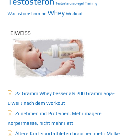
Testosteron
Testosteronspiegel
Training
Whey
Wachstumshormon
Workout
EIWEISS
22 Gramm Whey besser als 200 Gramm Soja-
Eiweiß nach dem Workout
Zunehmen mit Proteinen: Mehr magere
Körpermasse, nicht mehr Fett
Ältere Kraftsportathleten brauchen mehr Molke