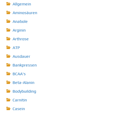
Allgemein
Aminosäuren
Anabole
Arginin
Arthrose
ATP
Ausdauer
Bankpressen
BCAA's
Beta-Alanin
Bodybuilding
Carnitin
Casein