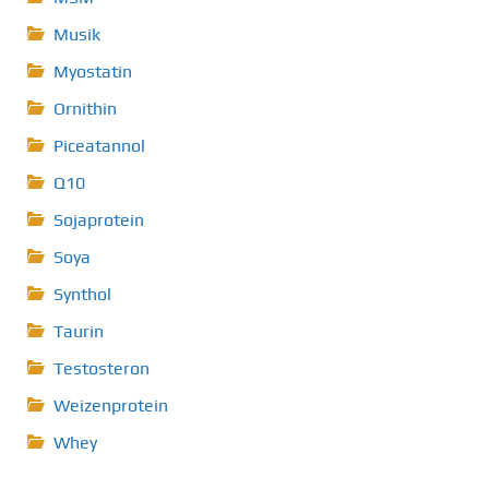
Musik
Myostatin
Ornithin
Piceatannol
Q10
Sojaprotein
Soya
Synthol
Taurin
Testosteron
Weizenprotein
Whey