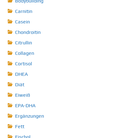
Bodybuilding
Carnitin
Casein
Chondroitin
Citrullin
Collagen
Cortisol
DHEA
Diät
Eiweiß
EPA-DHA
Ergänzungen
Fett
Fischol