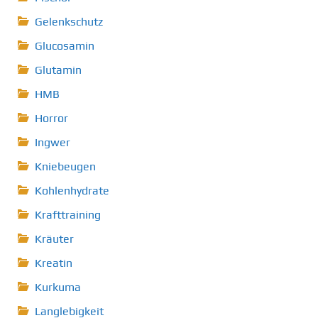
Gelenkschutz
Glucosamin
Glutamin
HMB
Horror
Ingwer
Kniebeugen
Kohlenhydrate
Krafttraining
Kräuter
Kreatin
Kurkuma
Langlebigkeit