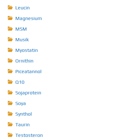
Leucin
Magnesium
MSM
Musik
Myostatin
Ornithin
Piceatannol
Q10
Sojaprotein
Soya
Synthol
Taurin
Testosteron