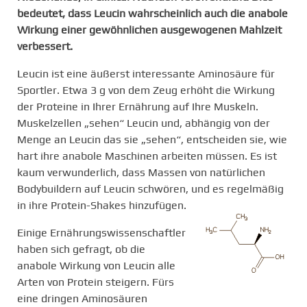
bedeutet, dass Leucin wahrscheinlich auch die anabole
Wirkung einer gewöhnlichen ausgewogenen Mahlzeit
verbessert.
Leucin ist eine äußerst interessante Aminosäure für
Sportler. Etwa 3 g von dem Zeug erhöht die Wirkung
der Proteine in Ihrer Ernährung auf Ihre Muskeln.
Muskelzellen „sehen“ Leucin und, abhängig von der
Menge an Leucin das sie „sehen“, entscheiden sie, wie
hart ihre anabole Maschinen arbeiten müssen. Es ist
kaum verwunderlich, dass Massen von natürlichen
Bodybuildern auf Leucin schwören, und es regelmäßig
in ihre Protein-Shakes hinzufügen.
Einige Ernährungswissenschaftler
haben sich gefragt, ob die
anabole Wirkung von Leucin alle
Arten von Protein steigern. Fürs
eine dringen Aminosäuren