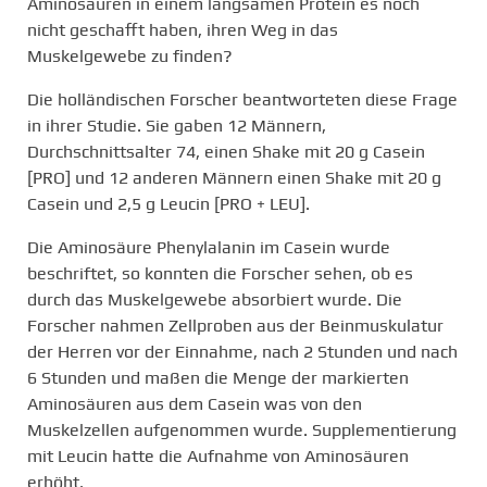
Aminosäuren in einem langsamen Protein es noch
nicht geschafft haben, ihren Weg in das
Muskelgewebe zu finden?
Die holländischen Forscher beantworteten diese Frage
in ihrer Studie. Sie gaben 12 Männern,
Durchschnittsalter 74, einen Shake mit 20 g Casein
[PRO] und 12 anderen Männern einen Shake mit 20 g
Casein und 2,5 g Leucin [PRO + LEU].
Die Aminosäure Phenylalanin im Casein wurde
beschriftet, so konnten die Forscher sehen, ob es
durch das Muskelgewebe absorbiert wurde. Die
Forscher nahmen Zellproben aus der Beinmuskulatur
der Herren vor der Einnahme, nach 2 Stunden und nach
6 Stunden und maßen die Menge der markierten
Aminosäuren aus dem Casein was von den
Muskelzellen aufgenommen wurde. Supplementierung
mit Leucin hatte die Aufnahme von Aminosäuren
erhöht.