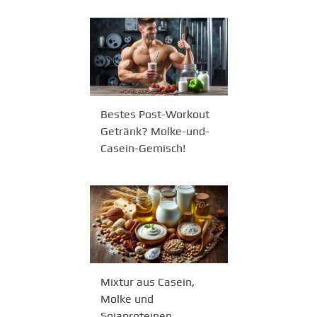
Bestes Post-Workout
Getränk? Molke-und-
Casein-Gemisch!
Mixtur aus Casein,
Molke und
Sojaproteinen