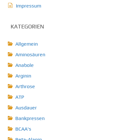
Impressum
KATEGORIEN
Allgemein
Aminosäuren
Anabole
Arginin
Arthrose
ATP
Ausdauer
Bankpressen
BCAA's
Beta-Alanin