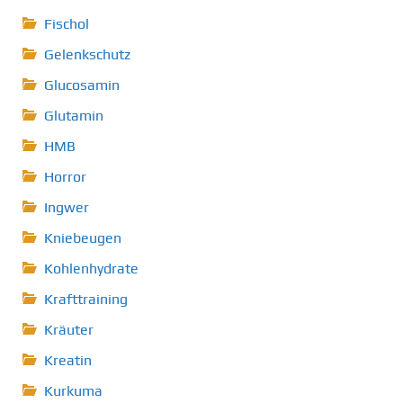
Fischol
Gelenkschutz
Glucosamin
Glutamin
HMB
Horror
Ingwer
Kniebeugen
Kohlenhydrate
Krafttraining
Kräuter
Kreatin
Kurkuma