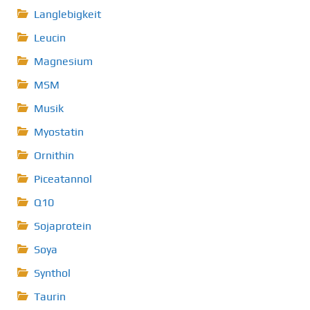
Langlebigkeit
Leucin
Magnesium
MSM
Musik
Myostatin
Ornithin
Piceatannol
Q10
Sojaprotein
Soya
Synthol
Taurin