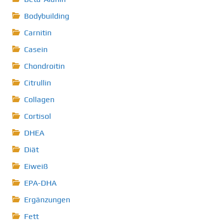
Bodybuilding
Carnitin
Casein
Chondroitin
Citrullin
Collagen
Cortisol
DHEA
Diät
Eiweiß
EPA-DHA
Ergänzungen
Fett