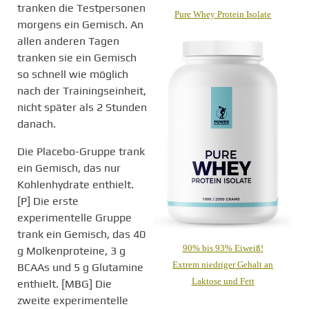
tranken die Testpersonen
Pure Whey Protein Isolate
morgens ein Gemisch. An
allen anderen Tagen
tranken sie ein Gemisch
so schnell wie möglich
nach der Trainingseinheit,
nicht später als 2 Stunden
danach.
Die Placebo-Gruppe trank
ein Gemisch, das nur
Kohlenhydrate enthielt.
[P] Die erste
experimentelle Gruppe
trank ein Gemisch, das 40
90% bis 93% Eiweiß!
g Molkenproteine, 3 g
Extrem niedriger Gehalt an
BCAAs und 5 g Glutamine
Laktose und Fett
enthielt. [MBG] Die
zweite experimentelle