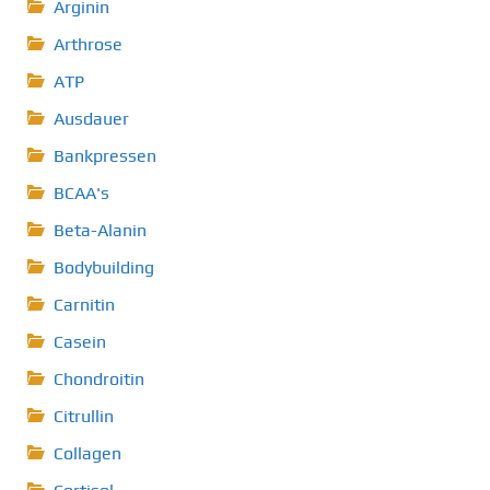
Arginin
Arthrose
ATP
Ausdauer
Bankpressen
BCAA's
Beta-Alanin
Bodybuilding
Carnitin
Casein
Chondroitin
Citrullin
Collagen