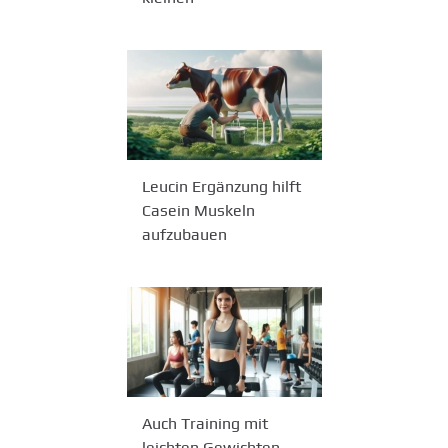
Leucin Ergänzung hilft
Casein Muskeln
aufzubauen
Auch Training mit
leichten Gewichten