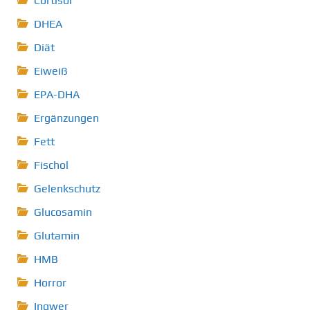
Cortisol
DHEA
Diät
Eiweiß
EPA-DHA
Ergänzungen
Fett
Fischol
Gelenkschutz
Glucosamin
Glutamin
HMB
Horror
Ingwer