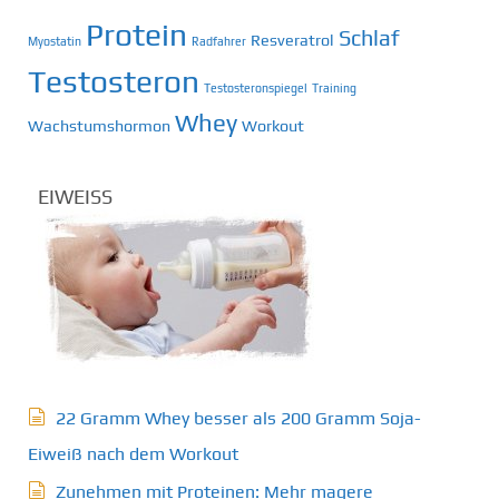
Protein
Schlaf
Resveratrol
Myostatin
Radfahrer
Testosteron
Testosteronspiegel
Training
Whey
Wachstumshormon
Workout
EIWEISS
22 Gramm Whey besser als 200 Gramm Soja-
Eiweiß nach dem Workout
Zunehmen mit Proteinen: Mehr magere