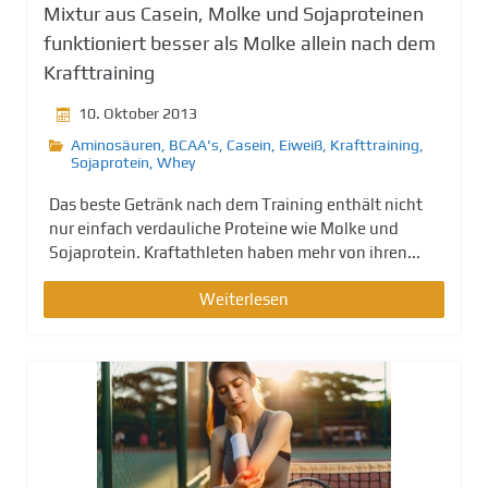
Mixtur aus Casein, Molke und Sojaproteinen
funktioniert besser als Molke allein nach dem
Krafttraining
10. Oktober 2013
Aminosäuren
,
BCAA's
,
Casein
,
Eiweiß
,
Krafttraining
,
Sojaprotein
,
Whey
Das beste Getränk nach dem Training enthält nicht
nur einfach verdauliche Proteine wie Molke und
Sojaprotein. Kraftathleten haben mehr von ihren...
Weiterlesen