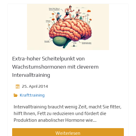
g
e
n
Extra-hoher Scheitelpunkt von
Wachstumshormonen mit cleverem
Intervalltraining
25. April 2014
Krafttraining
Intervalltraining braucht wenig Zeit, macht Sie fitter,
hilft Ihnen, Fett zu reduzieren und fördert die
Produktion anabolischer Hormone wie...
Weiterlesen