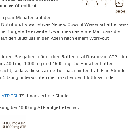
nd veröffentlicht.
ein paar Monaten auf der
ts Nutrition. Es war etwas Neues. Obwohl Wissenschaftler wis
ie Blutgefäße erweitert, war dies das erste Mal, dass die
auf den Blutfluss in den Adern nach einem Work-out
tieren. Sie gaben männlichen Ratten oral Dosen von ATP – im
g, 400 mg, 1000 mg und 1600 mg. Die Forscher hatten
acht, sodass dieses arme Tier nach hinten trat. Eine Stunde
 Sitzung untersuchten die Forscher den Blutfluss in der
 ATP TSI
. TSI finanziert die Studie.
rkung bei 1000 mg ATP aufgetreten ist.