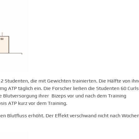
 Studenten, die mit Gewichten trainierten. Die Hälfte von ih
mg ATP täglich ein. Die Forscher ließen die Studenten 60 Curls
e Blutversorgung ihrer Bizeps vor und nach dem Training
is ATP kurz vor dem Training.
en Blutfluss erhöht. Der Effekt verschwand nicht nach Woche