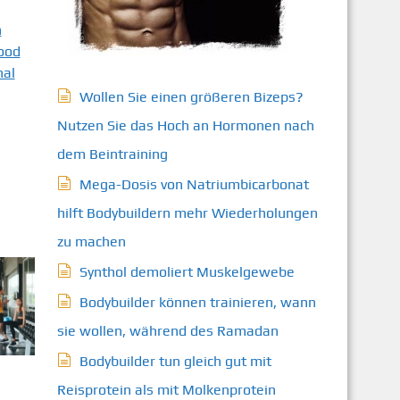
n
lood
nal
Wollen Sie einen größeren Bizeps?
Nutzen Sie das Hoch an Hormonen nach
dem Beintraining
Mega-Dosis von Natriumbicarbonat
hilft Bodybuildern mehr Wiederholungen
zu machen
Synthol demoliert Muskelgewebe
Bodybuilder können trainieren, wann
sie wollen, während des Ramadan
Bodybuilder tun gleich gut mit
Reisprotein als mit Molkenprotein