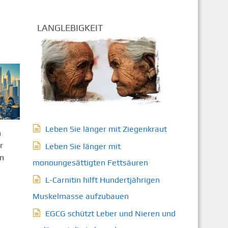
LANGLEBIGKEIT
Leben Sie länger mit Ziegenkraut
n
r
Leben Sie länger mit
en
monoungesättigten Fettsäuren
L-Carnitin hilft Hundertjährigen
Muskelmasse aufzubauen
EGCG schützt Leber und Nieren und