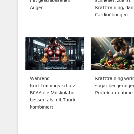
mit geschlossenen
schneller: zuerst
Augen
Krafttraining, dan
Cardioübungen
Während
Krafttraining wirk
Krafttrainings schützt
sogar bei geringe
BCAA die Muskulatur
Proteinaufnahme
besser, als mit Taurin
kombiniert