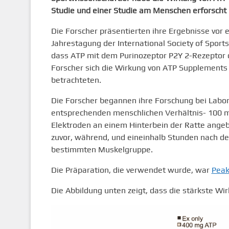
Studie und einer Studie am Menschen erforscht u
Die Forscher präsentierten ihre Ergebnisse vor 
Jahrestagung der International Society of Spor
dass ATP mit dem Purinozeptor P2Y 2-Rezeptor d
Forscher sich die Wirkung von ATP Supplements 
betrachteten.
Die Forscher begannen ihre Forschung bei Labor
entsprechenden menschlichen Verhältnis- 100 m
Elektroden an einem Hinterbein der Ratte angebr
zuvor, während, und eineinhalb Stunden nach der
bestimmten Muskelgruppe.
Die Präparation, die verwendet wurde, war
Peak
Die Abbildung unten zeigt, dass die stärkste Wi