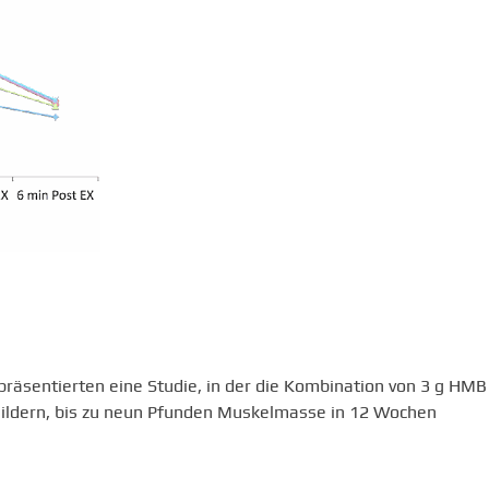
räsentierten eine Studie, in der die Kombination von 3 g HMB
uildern, bis zu neun Pfunden Muskelmasse in 12 Wochen