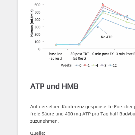
ATP und HMB
Auf derselben Konferenz gesponserte Forscher p
freie Säure und 400 mg ATP pro Tag half Bodyb
zuzunehmen.
Quelle: