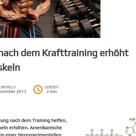
ach dem Krafttraining erhöht
skeln
ERSTELLT
LESEZEIT
eptember 2013
2 min
ung nach dem Training helfen,
skeln erhöhen. Amerikanische
in einer tierexperimentellen