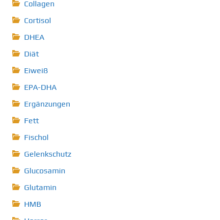
Collagen
Cortisol
DHEA
Diät
Eiweiß
EPA-DHA
Ergänzungen
Fett
Fischol
Gelenkschutz
Glucosamin
Glutamin
HMB