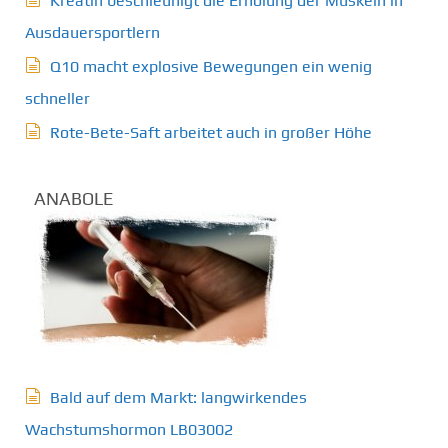
Kreatin beschleunigt die Erholung der Muskeln in
Ausdauersportlern
Q10 macht explosive Bewegungen ein wenig
schneller
Rote-Bete-Saft arbeitet auch in großer Höhe
ANABOLE
Bald auf dem Markt: langwirkendes
Wachstumshormon LB03002