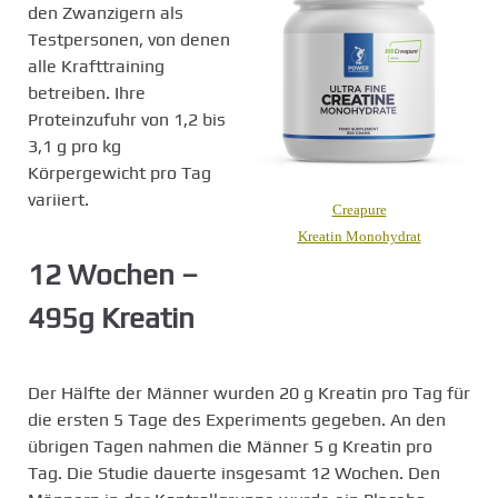
den Zwanzigern als
Testpersonen, von denen
alle Krafttraining
betreiben. Ihre
Proteinzufuhr von 1,2 bis
3,1 g pro kg
Körpergewicht pro Tag
variiert.
Creapure
Kreatin Monohydrat
12 Wochen –
495g Kreatin
Der Hälfte der Männer wurden 20 g Kreatin pro Tag für
die ersten 5 Tage des Experiments gegeben. An den
übrigen Tagen nahmen die Männer 5 g Kreatin pro
Tag. Die Studie dauerte insgesamt 12 Wochen. Den