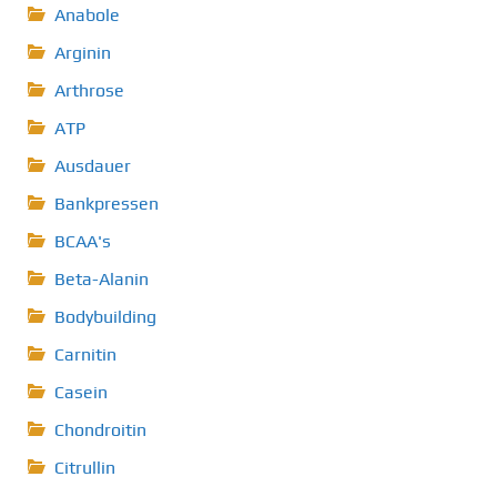
Anabole
Arginin
Arthrose
ATP
Ausdauer
Bankpressen
BCAA's
Beta-Alanin
Bodybuilding
Carnitin
Casein
Chondroitin
Citrullin