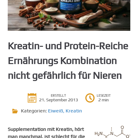
g
e
n
Kreatin- und Protein-Reiche
Ernährungs Kombination
nicht gefährlich für Nieren
ERSTELLT
LESEZEIT
21. September 2013
2 min
Kategorien:
Eiweiß
,
Kreatin
Supplementation mit Kreatin, hört
man manchmal, ist schlecht für die