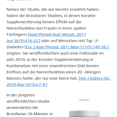
Neben der Studie, die wir bereits erwähnt haben,
haben die Brasilianer Studien, in denen Kreatin-
Supplementierung keinen Effekt auf die
Nierenfunktion von Frauen in ihren späten
Fünfzigern
[Appl Physiol Nutr Metab. 2011
Jun;36(3):419-22.]
oder auf Menschen mit Typ -2-
Diabetes
[Eur J Appl Physiol. 2011 May;111(5):749-56.]
.
zeigten. Sie veröffentlichten auch eine Fallstudie im
Jahr 2010, in der Kreatin-Supplementierung in
Kombination mit einer eiweißreichen Diät keinen
Einfluss auf die Nierenfunktion eines 20 -Jährigen
Mannes hatte, der nur eine Niere hat.
[Am J Kidney Dis.
2010 Mar;55(3):e7-9.]
In der jüngsten
[Anzeige]
veröffentlichten Studie
verwendeten die
Brasilianer 26 Männer in