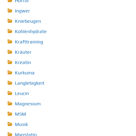
Horror
Ingwer
Kniebeugen
Kohlenhydrate
Krafttraining
Kräuter
Kreatin
Kurkuma
Langlebigkeit
Leucin
Magnesium
MSM
Musik
Myostatin