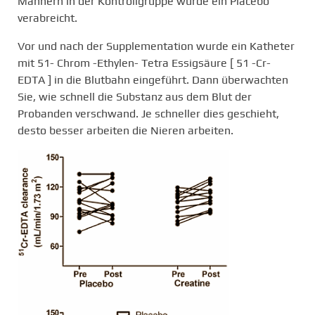
Männern in der Kontrollgruppe wurde ein Placebo
verabreicht.
Vor und nach der Supplementation wurde ein Katheter
mit 51- Chrom -Ethylen- Tetra Essigsäure [ 51 -Cr-
EDTA ] in die Blutbahn eingeführt. Dann überwachten
Sie, wie schnell die Substanz aus dem Blut der
Probanden verschwand. Je schneller dies geschieht,
desto besser arbeiten die Nieren arbeiten.