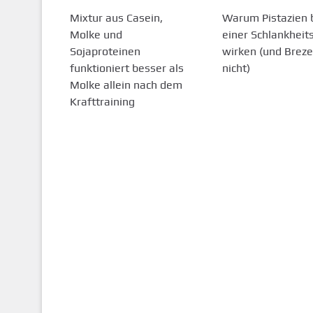
Mixtur aus Casein,
Warum Pistazien 
Molke und
einer Schlankheit
Sojaproteinen
wirken (und Breze
funktioniert besser als
nicht)
Molke allein nach dem
Krafttraining