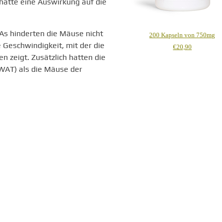
hatte eine Auswirkung auf die
As hinderten die Mäuse nicht
200 Kapseln von 750mg
e Geschwindigkeit, mit der die
€20,90
 zeigt. Zusätzlich hatten die
AT) als die Mäuse der