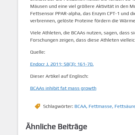
Mäusen und eine viel größere Aktivität in den M
Fettsensor PPAR-alpha, das Enzym CPT-1 und die 
verbrennen, gelöste Proteine fördern die Wärme
Viele Athleten, die BCAAs nutzen, sagen, dass s
Forschungen zeigen, dass diese Athleten vielleich
Quelle:
Endocr J. 2011; 58(3): 161-70.
Dieser Artikel auf Englisch:
BCAAs inhibit fat mass growth
Schlagwörter:
BCAA
,
Fettmasse
,
Fettsäur
Ähnliche Beiträge