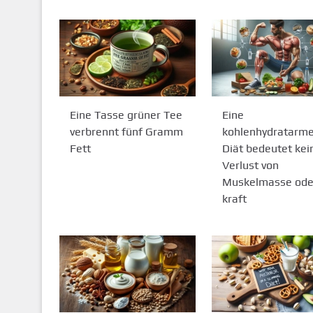
Eine Tasse grüner Tee
Eine
verbrennt fünf Gramm
kohlenhydratarm
Fett
Diät bedeutet kei
Verlust von
Muskelmasse ode
kraft