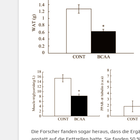
Die Forscher fanden sogar heraus, dass die Erg
anstatt auf die Fettzellen hatte. Sie fanden 50 %