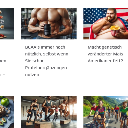
BCAA’s immer noch
Macht genetisch
e
nützlich, selbst wenn
veränderter Mais
nen
Sie schon
Amerikaner fett?
Proteinergänzungen
r -
nutzen