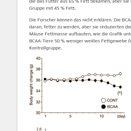
die das Futter aus 65 % Fett bekamen, aber sie 
Gruppe mit 45 % Fett.
Die Forscher können das nicht erklären. Die BCA
daran, fetter zu werden, aber sie reduzierten di
Mäuse Fettmasse aufbauten, wie die Grafik unten
BCAA-Tiere 50 % weniger weißes Fettgewebe (W
Kontrollgruppe.