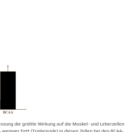
änzung die größte Wirkung auf die Muskel- und Leberzellen
 weniger Fett (Triglyceride) in diesen Zellen bei den BCAA-