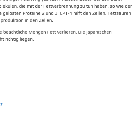
olekülen, die mit der Fettverbrennung zu tun haben, so wie der
gelösten Proteine 2 und 3. CPT-1 hilft den Zellen, Fettsäuren
produktion in den Zellen.
ie beachtliche Mengen Fett verlieren. Die japanischen
t richtig liegen.
en