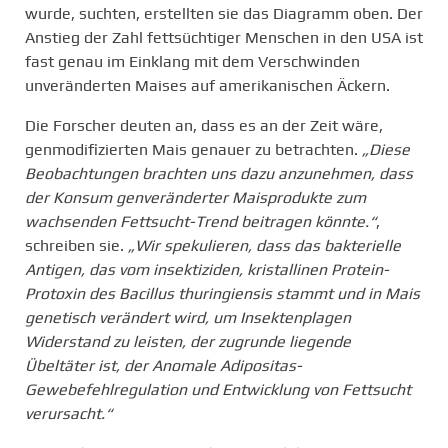
wurde, suchten, erstellten sie das Diagramm oben. Der
Anstieg der Zahl fettsüchtiger Menschen in den USA ist
fast genau im Einklang mit dem Verschwinden
unveränderten Maises auf amerikanischen Äckern.
Die Forscher deuten an, dass es an der Zeit wäre,
genmodifizierten Mais genauer zu betrachten.
„Diese
Beobachtungen brachten uns dazu anzunehmen, dass
der Konsum genveränderter Maisprodukte zum
wachsenden Fettsucht-Trend beitragen könnte.“
,
schreiben sie.
„Wir spekulieren, dass das bakterielle
Antigen, das vom insektiziden, kristallinen Protein-
Protoxin des Bacillus thuringiensis stammt und in Mais
genetisch verändert wird, um Insektenplagen
Widerstand zu leisten, der zugrunde liegende
Übeltäter ist, der Anomale Adipositas-
Gewebefehlregulation und Entwicklung von Fettsucht
verursacht.“