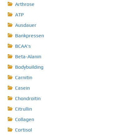
Arthrose
ATP
Ausdauer
Bankpressen
BCAA's
Beta-Alanin
Bodybuilding
Carnitin
Casein
Chondroitin
Citrullin
Collagen
Cortisol