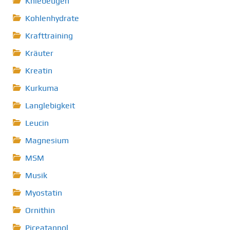
Kniebeugen
Kohlenhydrate
Krafttraining
Kräuter
Kreatin
Kurkuma
Langlebigkeit
Leucin
Magnesium
MSM
Musik
Myostatin
Ornithin
Piceatannol