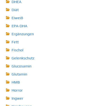
DHEA
Diät
Eiweiß
EPA-DHA
Ergänzungen
Fett
Fischol
Gelenkschutz
Glucosamin
Glutamin
HMB
Horror
Ingwer