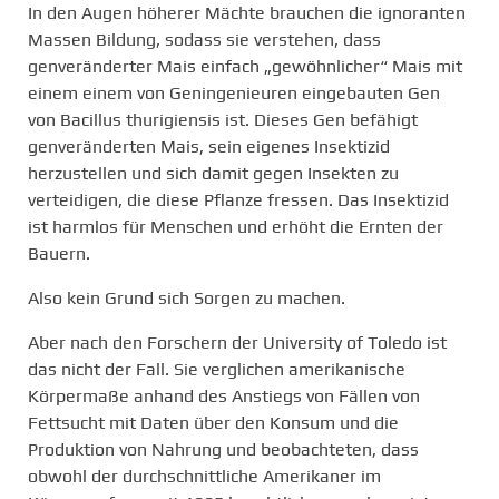
In den Augen höherer Mächte brauchen die ignoranten
Massen Bildung, sodass sie verstehen, dass
genveränderter Mais einfach „gewöhnlicher“ Mais mit
einem einem von Geningenieuren eingebauten Gen
von Bacillus thurigiensis ist. Dieses Gen befähigt
genveränderten Mais, sein eigenes Insektizid
herzustellen und sich damit gegen Insekten zu
verteidigen, die diese Pflanze fressen. Das Insektizid
ist harmlos für Menschen und erhöht die Ernten der
Bauern.
Also kein Grund sich Sorgen zu machen.
Aber nach den Forschern der University of Toledo ist
das nicht der Fall. Sie verglichen amerikanische
Körpermaße anhand des Anstiegs von Fällen von
Fettsucht mit Daten über den Konsum und die
Produktion von Nahrung und beobachteten, dass
obwohl der durchschnittliche Amerikaner im