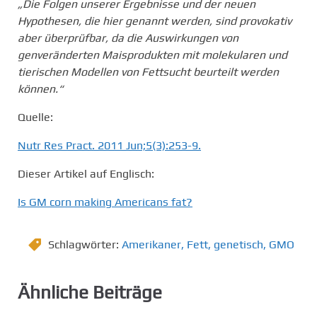
„Die Folgen unserer Ergebnisse und der neuen
Hypothesen, die hier genannt werden, sind provokativ
aber überprüfbar, da die Auswirkungen von
genveränderten Maisprodukten mit molekularen und
tierischen Modellen von Fettsucht beurteilt werden
können.“
Quelle:
Nutr Res Pract. 2011 Jun;5(3):253-9.
Dieser Artikel auf Englisch:
Is GM corn making Americans fat?
Schlagwörter:
Amerikaner
,
Fett
,
genetisch
,
GMO
Ähnliche Beiträge