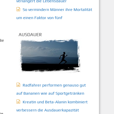
verlängert die Lebensdauer
So vermindern Männer ihre Mortalität
um einen Faktor von fünf
AUSDAUER
die
1
Radfahrer performen genauso gut
auf Bananen wie auf Sportgetränken
Kreatin und Beta-Alanin kombiniert
verbessern die Ausdauerkapazität
ie