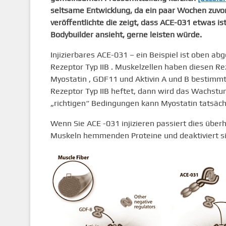
seltsame Entwicklung, da ein paar Wochen zuvor
veröffentlichte die zeigt, dass ACE-031 etwas ist
Bodybuilder ansieht, gerne leisten würde.
Injizierbares ACE-031 – ein Beispiel ist oben abge
Rezeptor Typ IIB . Muskelzellen haben diesen Rez
Myostatin , GDF11 und Aktivin A und B bestimmt
Rezeptor Typ IIB heftet, dann wird das Wachst
„richtigen“ Bedingungen kann Myostatin tatsäch
Wenn Sie ACE -031 injizieren passiert dies überha
Muskeln hemmenden Proteine und deaktiviert si