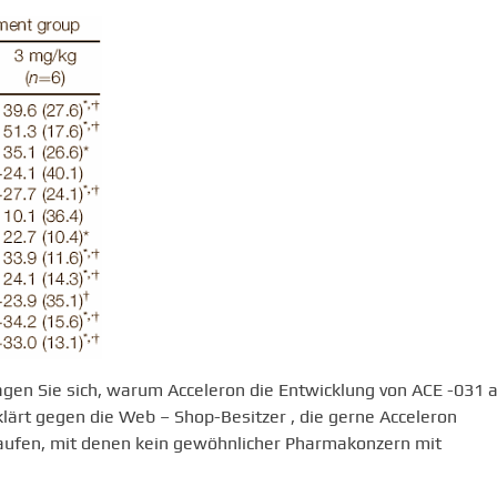
agen Sie sich, warum Acceleron die Entwicklung von ACE -031 
klärt gegen die Web – Shop-Besitzer , die gerne Acceleron
kaufen, mit denen kein gewöhnlicher Pharmakonzern mit