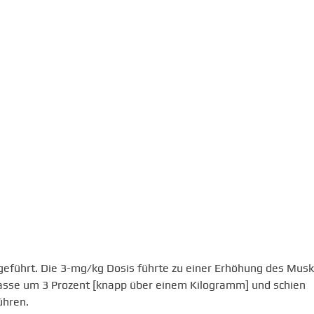
geführt. Die 3-mg/kg Dosis führte zu einer Erhöhung des Musk
asse um 3 Prozent [knapp über einem Kilogramm] und schien
ühren.