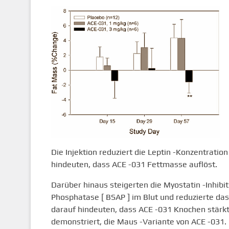
Die Injektion reduziert die Leptin -Konzentratio
hindeuten, dass ACE -031 Fettmasse auflöst.
Darüber hinaus steigerten die Myostatin -Inhibi
Phosphatase [ BSAP ] im Blut und reduzierte das
darauf hindeuten, dass ACE -031 Knochen stärkt.
demonstriert, die Maus -Variante von ACE -031.