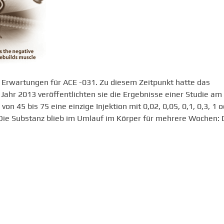
 Erwartungen für ACE -031. Zu diesem Zeitpunkt hatte das
ahr 2013 veröffentlichten sie die Ergebnisse einer Studie am
n 45 bis 75 eine einzige Injektion mit 0,02, 0,05, 0,1, 0,3, 1 
ie Substanz blieb im Umlauf im Körper für mehrere Wochen: 