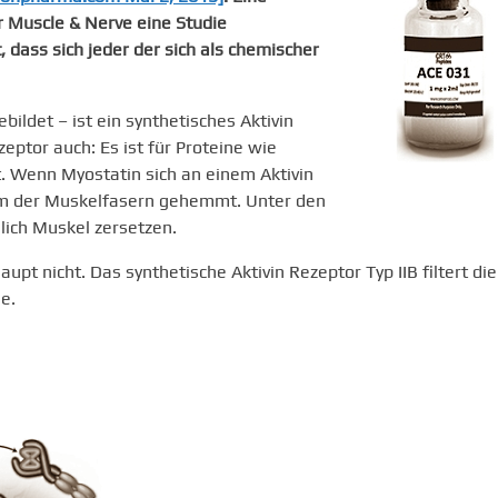
 Muscle & Nerve eine Studie
, dass sich jeder der sich als chemischer
bildet – ist ein synthetisches Aktivin
eptor auch: Es ist für Proteine wie
. Wenn Myostatin sich an einem Aktivin
um der Muskelfasern gehemmt. Unter den
lich Muskel zersetzen.
upt nicht. Das synthetische Aktivin Rezeptor Typ IIB filtert die
e.