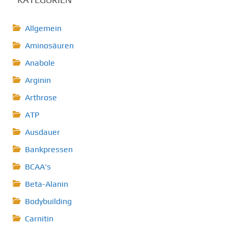
Allgemein
Aminosäuren
Anabole
Arginin
Arthrose
ATP
Ausdauer
Bankpressen
BCAA's
Beta-Alanin
Bodybuilding
Carnitin