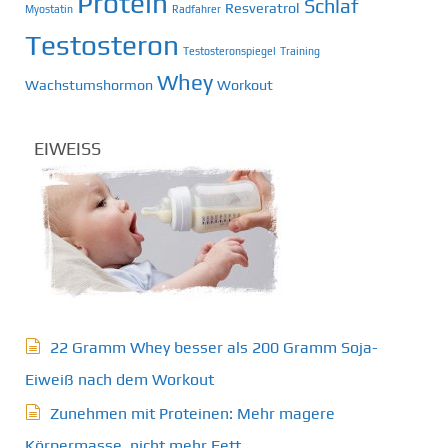
Protein
Schlaf
Resveratrol
Myostatin
Radfahrer
Testosteron
Testosteronspiegel
Training
Whey
Wachstumshormon
Workout
EIWEISS
22 Gramm Whey besser als 200 Gramm Soja-
Eiweiß nach dem Workout
Zunehmen mit Proteinen: Mehr magere
Körpermasse, nicht mehr Fett