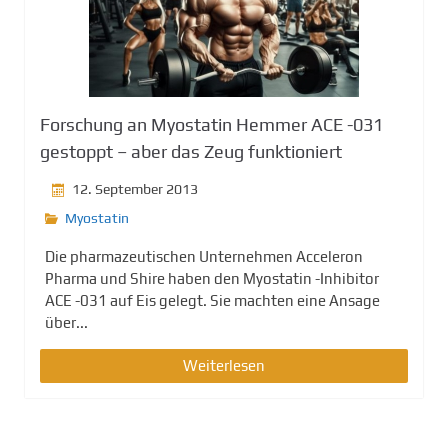
g
e
n
Forschung an Myostatin Hemmer ACE -031
gestoppt – aber das Zeug funktioniert
12. September 2013
Myostatin
Die pharmazeutischen Unternehmen Acceleron
Pharma und Shire haben den Myostatin -Inhibitor
ACE -031 auf Eis gelegt. Sie machten eine Ansage
über...
Weiterlesen