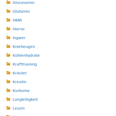
Glucosamin
Glutamin
HMB
Horror
Ingwer
Kniebeugen
Kohlenhydrate
Krafttraining
Kräuter
Kreatin
Kurkuma
Langlebigkeit
Leucin