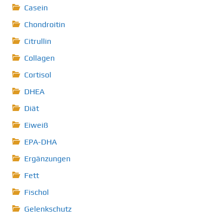
Casein
Chondroitin
Citrullin
Collagen
Cortisol
DHEA
Diät
Eiweiß
EPA-DHA
Ergänzungen
Fett
Fischol
Gelenkschutz