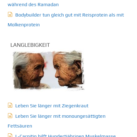
während des Ramadan
Bodybuilder tun gleich gut mit Reisprotein als mit
Molkenprotein
LANGLEBIGKEIT
Leben Sie länger mit Ziegenkraut
Leben Sie länger mit monoungesättigten
Fettsäuren
L-Carnitin hilft Hundertjährigen Muskelmasse