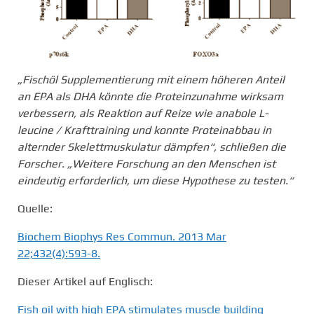
„Fischöl Supplementierung mit einem höheren Anteil
an EPA als DHA könnte die Proteinzunahme
wirksam
verbessern, als Reaktion auf Reize wie anabole L-
leucine / Krafttraining und konnte Proteinabbau in
alternder Skelettmuskulatur dämpfen“, schließen die
Forscher. „Weitere Forschung an den Menschen ist
eindeutig erforderlich, um diese Hypothese zu testen.“
Quelle:
Biochem Biophys Res Commun. 2013 Mar
22;432(4):593-8.
Dieser Artikel auf Englisch:
Fish oil with high EPA stimulates muscle building