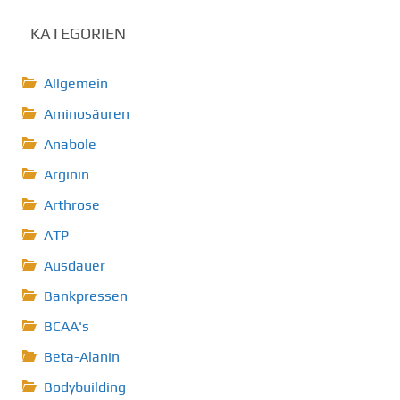
KATEGORIEN
Allgemein
Aminosäuren
Anabole
Arginin
Arthrose
ATP
Ausdauer
Bankpressen
BCAA's
Beta-Alanin
Bodybuilding