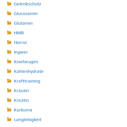
Gelenkschutz
Glucosamin
Glutamin
HMB
Horror
Ingwer
Kniebeugen
Kohlenhydrate
Krafttraining
Kräuter
Kreatin
Kurkuma
Langlebigkeit