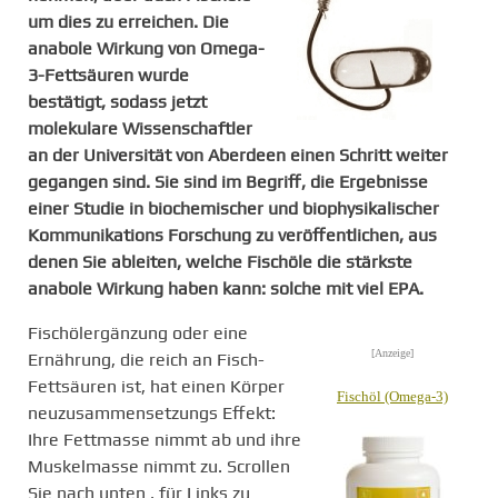
um dies zu erreichen. Die
anabole Wirkung von Omega-
3-Fettsäuren wurde
bestätigt, sodass jetzt
molekulare Wissenschaftler
an der Universität von Aberdeen einen Schritt weiter
gegangen sind. Sie sind im Begriff, die Ergebnisse
einer Studie in biochemischer und biophysikalischer
Kommunikations Forschung zu veröffentlichen, aus
denen Sie ableiten, welche Fischöle die stärkste
anabole Wirkung haben kann: solche mit viel EPA.
Fischölergänzung oder eine
[Anzeige]
Ernährung, die reich an Fisch-
Fettsäuren ist, hat einen Körper
Fischöl (Omega-3)
neuzusammensetzungs Effekt:
Ihre Fettmasse nimmt ab und ihre
Muskelmasse nimmt zu. Scrollen
Sie nach unten , für Links zu