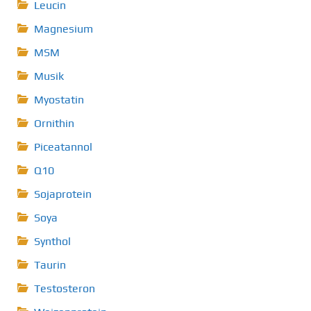
Leucin
Magnesium
MSM
Musik
Myostatin
Ornithin
Piceatannol
Q10
Sojaprotein
Soya
Synthol
Taurin
Testosteron