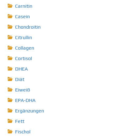
Carnitin
Casein
Chondroitin
Citrullin
Collagen
Cortisol
DHEA
Diät
Eiweiß
EPA-DHA
Ergänzungen
Fett
Fischol