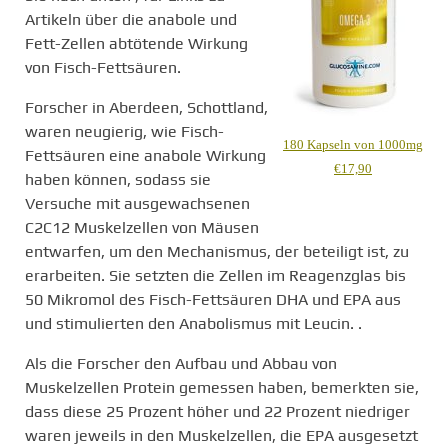
Artikeln über die anabole und
Fett-Zellen abtötende Wirkung
von Fisch-Fettsäuren.
Forscher in Aberdeen, Schottland,
waren neugierig, wie Fisch-
180 Kapseln von 1000mg
Fettsäuren eine anabole Wirkung
€17,90
haben können, sodass sie
Versuche mit ausgewachsenen
C2C12 Muskelzellen von Mäusen
entwarfen, um den Mechanismus, der beteiligt ist, zu
erarbeiten. Sie setzten die Zellen im Reagenzglas bis
50 Mikromol des Fisch-Fettsäuren DHA und EPA aus
und stimulierten den Anabolismus mit Leucin. .
Als die Forscher den Aufbau und Abbau von
Muskelzellen Protein gemessen haben, bemerkten sie,
dass diese 25 Prozent höher und 22 Prozent niedriger
waren jeweils in den Muskelzellen, die EPA ausgesetzt