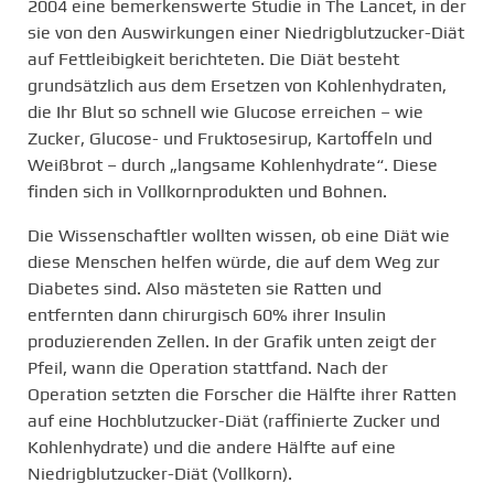
2004 eine bemerkenswerte Studie in The Lancet, in der
sie von den Auswirkungen einer Niedrigblutzucker-Diät
auf Fettleibigkeit berichteten. Die Diät besteht
grundsätzlich aus dem Ersetzen von Kohlenhydraten,
die Ihr Blut so schnell wie Glucose erreichen – wie
Zucker, Glucose- und Fruktosesirup, Kartoffeln und
Weißbrot – durch „langsame Kohlenhydrate“. Diese
finden sich in Vollkornprodukten und Bohnen.
Die Wissenschaftler wollten wissen, ob eine Diät wie
diese Menschen helfen würde, die auf dem Weg zur
Diabetes sind. Also mästeten sie Ratten und
entfernten dann chirurgisch 60% ihrer Insulin
produzierenden Zellen. In der Grafik unten zeigt der
Pfeil, wann die Operation stattfand. Nach der
Operation setzten die Forscher die Hälfte ihrer Ratten
auf eine Hochblutzucker-Diät (raffinierte Zucker und
Kohlenhydrate) und die andere Hälfte auf eine
Niedrigblutzucker-Diät (Vollkorn).