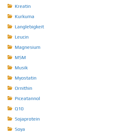
Kreatin
Kurkuma
Langlebigkeit
Leucin
Magnesium
MSM
Musik
Myostatin
Ornithin
Piceatannol
Q10
Sojaprotein
Soya