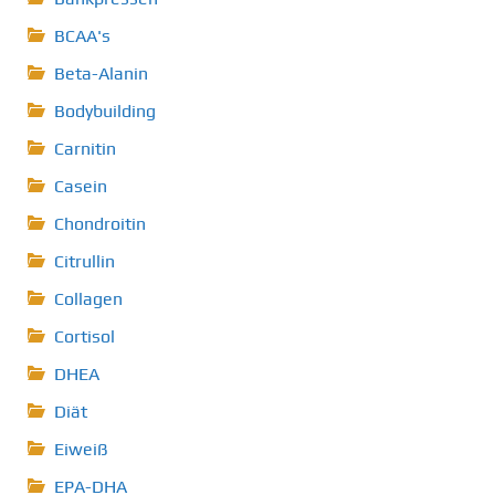
BCAA's
Beta-Alanin
Bodybuilding
Carnitin
Casein
Chondroitin
Citrullin
Collagen
Cortisol
DHEA
Diät
Eiweiß
EPA-DHA