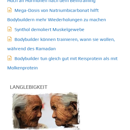
Hoch an Hormonen nach dem Beintraining
Mega-Dosis von Natriumbicarbonat hilft
Bodybuildern mehr Wiederholungen zu machen
Synthol demoliert Muskelgewebe
Bodybuilder können trainieren, wann sie wollen,
während des Ramadan
Bodybuilder tun gleich gut mit Reisprotein als mit
Molkenprotein
LANGLEBIGKEIT