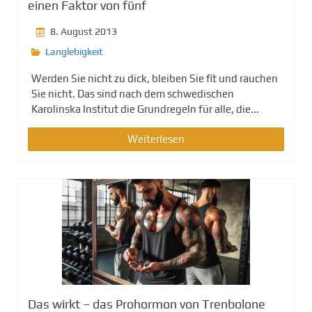
einen Faktor von fünf
g
e
8. August 2013
n
Langlebigkeit
Werden Sie nicht zu dick, bleiben Sie fit und rauchen
Sie nicht. Das sind nach dem schwedischen
Karolinska Institut die Grundregeln für alle, die...
Weiterlesen
Das wirkt – das Prohormon von Trenbolone