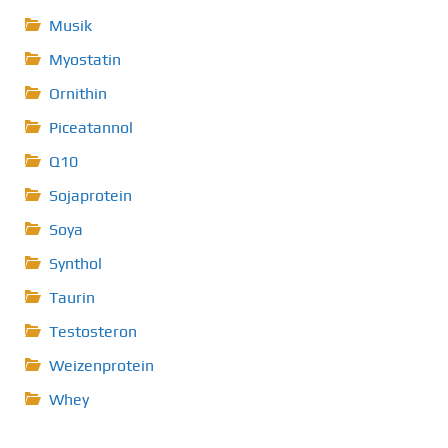
Musik
Myostatin
Ornithin
Piceatannol
Q10
Sojaprotein
Soya
Synthol
Taurin
Testosteron
Weizenprotein
Whey