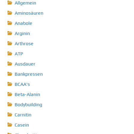
Allgemein
Aminosäuren
Anabole
Arginin
Arthrose
ATP
Ausdauer
Bankpressen
BCAA's
Beta-Alanin
Bodybuilding
Carnitin
Casein