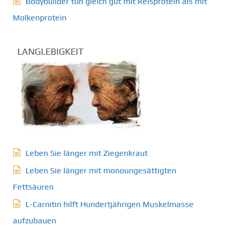
Bodybuilder tun gleich gut mit Reisprotein als mit
Molkenprotein
LANGLEBIGKEIT
Leben Sie länger mit Ziegenkraut
Leben Sie länger mit monoungesättigten
Fettsäuren
L-Carnitin hilft Hundertjährigen Muskelmasse
aufzubauen