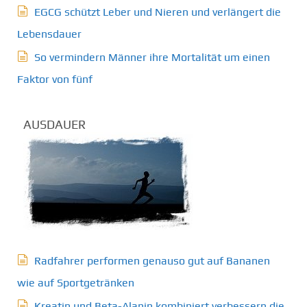
EGCG schützt Leber und Nieren und verlängert die
Lebensdauer
So vermindern Männer ihre Mortalität um einen
Faktor von fünf
AUSDAUER
Radfahrer performen genauso gut auf Bananen
wie auf Sportgetränken
Kreatin und Beta-Alanin kombiniert verbessern die