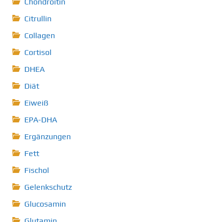
Chondroitin
Citrullin
Collagen
Cortisol
DHEA
Diät
Eiweiß
EPA-DHA
Ergänzungen
Fett
Fischol
Gelenkschutz
Glucosamin
Glutamin