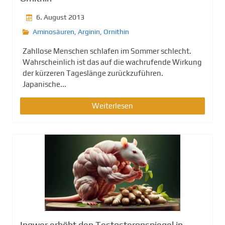
6. August 2013
Aminosäuren
,
Arginin
,
Ornithin
Zahllose Menschen schlafen im Sommer schlecht.
Wahrscheinlich ist das auf die wachrufende Wirkung
der kürzeren Tageslänge zurückzuführen.
Japanische...
Weiterlesen
Ingwer erhöht den Testosteronspiegel in