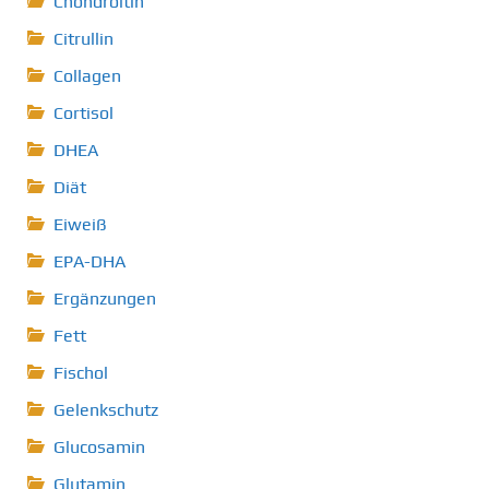
Chondroitin
Citrullin
Collagen
Cortisol
DHEA
Diät
Eiweiß
EPA-DHA
Ergänzungen
Fett
Fischol
Gelenkschutz
Glucosamin
Glutamin