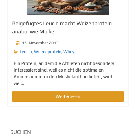
g
e
n
Beigefügtes Leucin macht Weizenprotein
anabol wie Molke
15. November 2013
Leucin
,
Weizenprotein
,
Whey
Ein Protein, an dem die Athleten nicht besonders
interessiert sind, weil es nicht die optimalen
Aminosäuren für den Muskelaufbau liefert, wird
viel...
Weiterlesen
SUCHEN