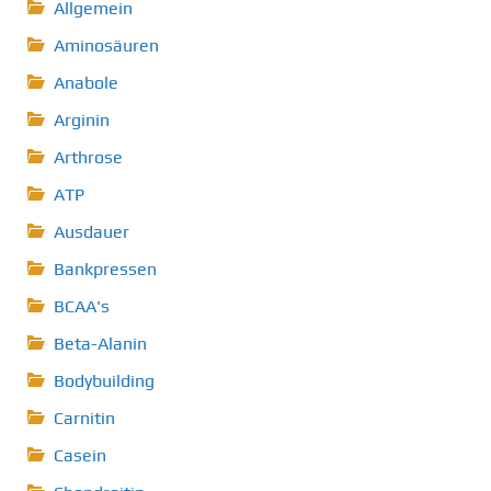
Allgemein
Aminosäuren
Anabole
Arginin
Arthrose
ATP
Ausdauer
Bankpressen
BCAA's
Beta-Alanin
Bodybuilding
Carnitin
Casein