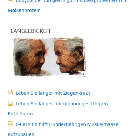
Bodybuilder tun gleich gut mit Reisprotein als mit
Molkenprotein
LANGLEBIGKEIT
Leben Sie länger mit Ziegenkraut
Leben Sie länger mit monoungesättigten
Fettsäuren
L-Carnitin hilft Hundertjährigen Muskelmasse
aufzubauen