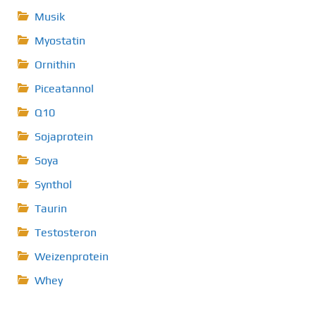
Musik
Myostatin
Ornithin
Piceatannol
Q10
Sojaprotein
Soya
Synthol
Taurin
Testosteron
Weizenprotein
Whey