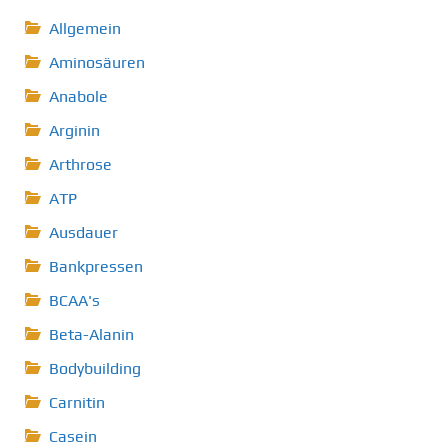
Allgemein
Aminosäuren
Anabole
Arginin
Arthrose
ATP
Ausdauer
Bankpressen
BCAA's
Beta-Alanin
Bodybuilding
Carnitin
Casein