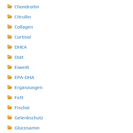
Chondroitin
Citrullin
Collagen
Cortisol
DHEA
Diät
Eiweiß
EPA-DHA
Ergänzungen
Fett
Fischol
Gelenkschutz
Glucosamin