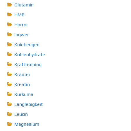
Glutamin
HMB
Horror
Ingwer
Kniebeugen
Kohlenhydrate
Krafttraining
Kräuter
Kreatin
Kurkuma
Langlebigkeit
Leucin
Magnesium