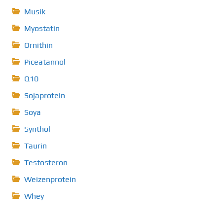
Musik
Myostatin
Ornithin
Piceatannol
Q10
Sojaprotein
Soya
Synthol
Taurin
Testosteron
Weizenprotein
Whey