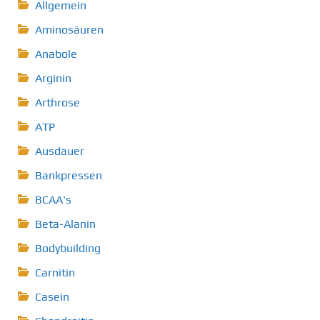
Allgemein
Aminosäuren
Anabole
Arginin
Arthrose
ATP
Ausdauer
Bankpressen
BCAA's
Beta-Alanin
Bodybuilding
Carnitin
Casein