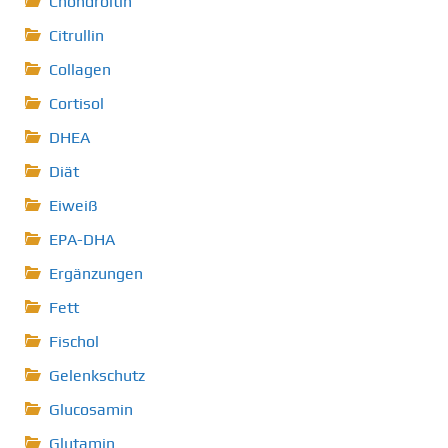
Chondroitin
Citrullin
Collagen
Cortisol
DHEA
Diät
Eiweiß
EPA-DHA
Ergänzungen
Fett
Fischol
Gelenkschutz
Glucosamin
Glutamin