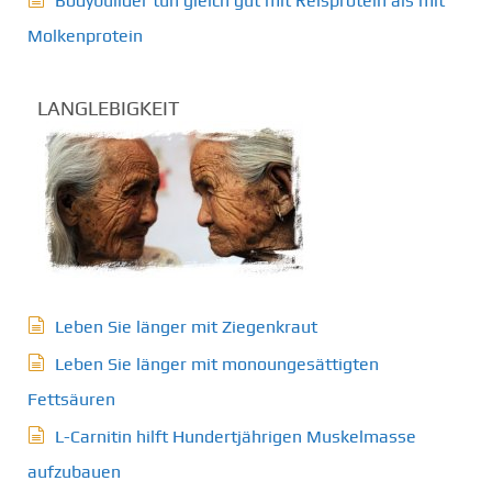
Bodybuilder tun gleich gut mit Reisprotein als mit
Molkenprotein
LANGLEBIGKEIT
Leben Sie länger mit Ziegenkraut
Leben Sie länger mit monoungesättigten
Fettsäuren
L-Carnitin hilft Hundertjährigen Muskelmasse
aufzubauen