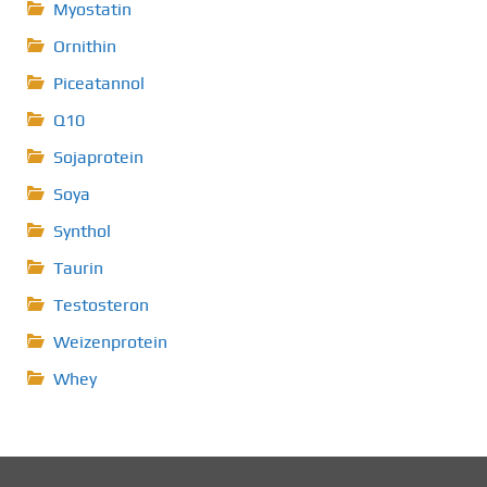
Myostatin
Ornithin
Piceatannol
Q10
Sojaprotein
Soya
Synthol
Taurin
Testosteron
Weizenprotein
Whey