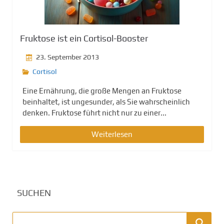
g
e
n
Fruktose ist ein Cortisol-Booster
23. September 2013
Cortisol
Eine Ernährung, die große Mengen an Fruktose
beinhaltet, ist ungesunder, als Sie wahrscheinlich
denken. Fruktose führt nicht nur zu einer...
Weiterlesen
SUCHEN