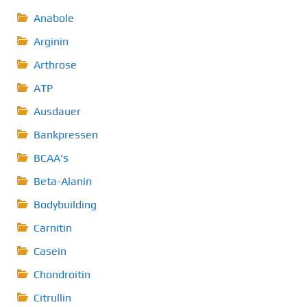
Anabole
Arginin
Arthrose
ATP
Ausdauer
Bankpressen
BCAA's
Beta-Alanin
Bodybuilding
Carnitin
Casein
Chondroitin
Citrullin