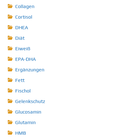
Collagen
Cortisol
DHEA
Diät
Eiweiß
EPA-DHA
Ergänzungen
Fett
Fischol
Gelenkschutz
Glucosamin
Glutamin
HMB