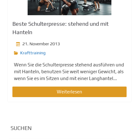
g
e
n
Beste Schulterpresse: stehend und mit
Hanteln
21. November 2013
Krafttraining
Wenn Sie die Schulterpresse stehend ausführen und
mit Hanteln, benutzen Sie weit weniger Gewicht, als
wenn Sie es im Sitzen und mit einer Langhantel...
Weiterlesen
SUCHEN