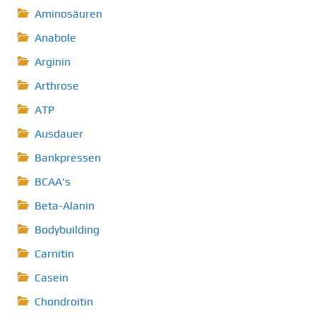
Aminosäuren
Anabole
Arginin
Arthrose
ATP
Ausdauer
Bankpressen
BCAA's
Beta-Alanin
Bodybuilding
Carnitin
Casein
Chondroitin