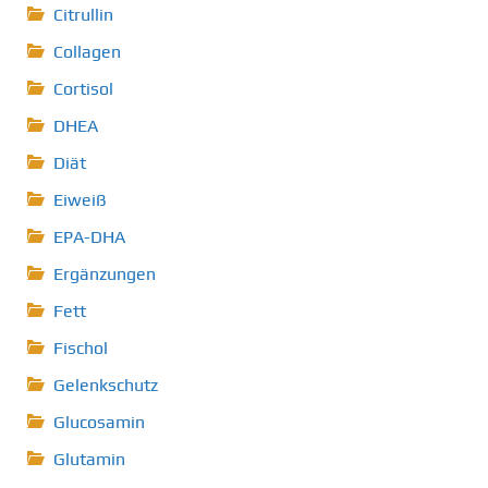
Citrullin
Collagen
Cortisol
DHEA
Diät
Eiweiß
EPA-DHA
Ergänzungen
Fett
Fischol
Gelenkschutz
Glucosamin
Glutamin