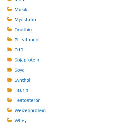
Musik
Myostatin
Ornithin
Piceatannol
Q10
Sojaprotein
Soya
Synthol
Taurin
Testosteron
Weizenprotein
Whey