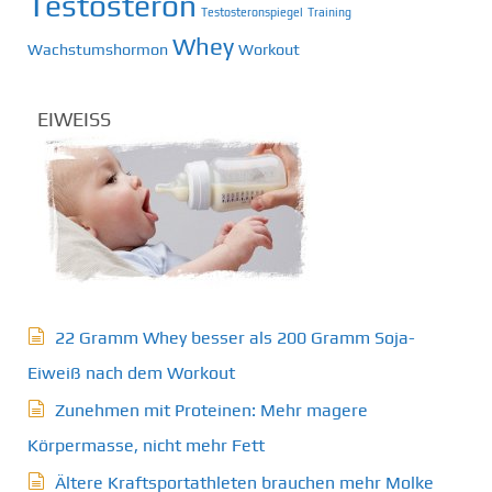
Testosteron
Testosteronspiegel
Training
Whey
Wachstumshormon
Workout
EIWEISS
22 Gramm Whey besser als 200 Gramm Soja-
Eiweiß nach dem Workout
Zunehmen mit Proteinen: Mehr magere
Körpermasse, nicht mehr Fett
Ältere Kraftsportathleten brauchen mehr Molke