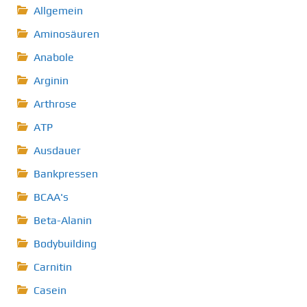
Allgemein
Aminosäuren
Anabole
Arginin
Arthrose
ATP
Ausdauer
Bankpressen
BCAA's
Beta-Alanin
Bodybuilding
Carnitin
Casein