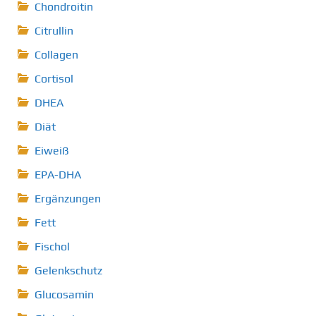
Chondroitin
Citrullin
Collagen
Cortisol
DHEA
Diät
Eiweiß
EPA-DHA
Ergänzungen
Fett
Fischol
Gelenkschutz
Glucosamin