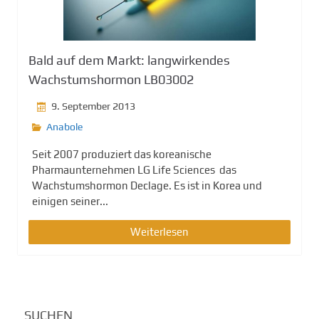
Bald auf dem Markt: langwirkendes
Wachstumshormon LB03002
9. September 2013
Anabole
Seit 2007 produziert das koreanische
Pharmaunternehmen LG Life Sciences das
Wachstumshormon Declage. Es ist in Korea und
einigen seiner...
Weiterlesen
SUCHEN