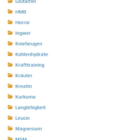
Glutamin
HMB
Horror
Ingwer
Kniebeugen
Kohlenhydrate
Krafttraining
Kräuter
Kreatin
Kurkuma
Langlebigkeit
Leucin
Magnesium
MSM