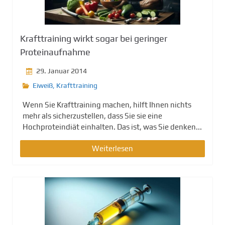
g
e
n
Krafttraining wirkt sogar bei geringer
Proteinaufnahme
29. Januar 2014
Eiweiß
,
Krafttraining
Wenn Sie Krafttraining machen, hilft Ihnen nichts
mehr als sicherzustellen, dass Sie sie eine
Hochproteindiät einhalten. Das ist, was Sie denken...
Weiterlesen