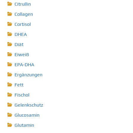
Citrullin
Collagen
Cortisol
DHEA
Diät
Eiweiß
EPA-DHA
Ergänzungen
Fett
Fischol
Gelenkschutz
Glucosamin
Glutamin