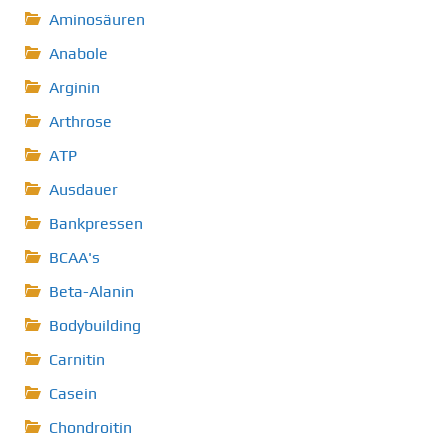
Aminosäuren
Anabole
Arginin
Arthrose
ATP
Ausdauer
Bankpressen
BCAA's
Beta-Alanin
Bodybuilding
Carnitin
Casein
Chondroitin