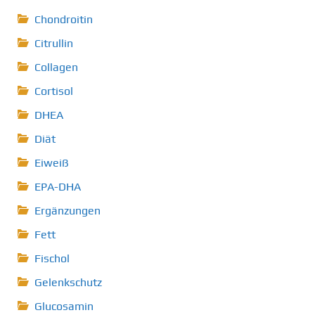
Chondroitin
Citrullin
Collagen
Cortisol
DHEA
Diät
Eiweiß
EPA-DHA
Ergänzungen
Fett
Fischol
Gelenkschutz
Glucosamin