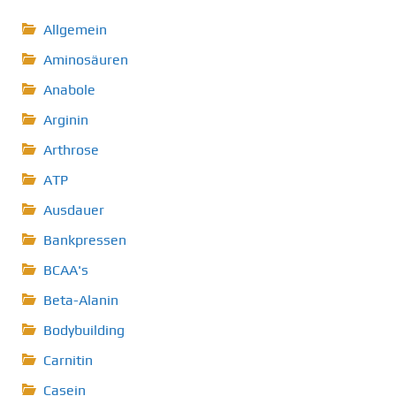
Allgemein
Aminosäuren
Anabole
Arginin
Arthrose
ATP
Ausdauer
Bankpressen
BCAA's
Beta-Alanin
Bodybuilding
Carnitin
Casein