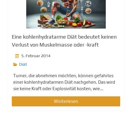
g
e
n
Eine kohlenhydratarme Diät bedeutet keinen
Verlust von Muskelmasse oder -kraft
5. Februar 2014
Diät
Turner, die abnehmen möchten, können gefahrlos
einer kohlenhydratarmen Diät nachgehen. Das wird
sie keine Kraft oder Explosivität kosten, wie...
Weiterlesen