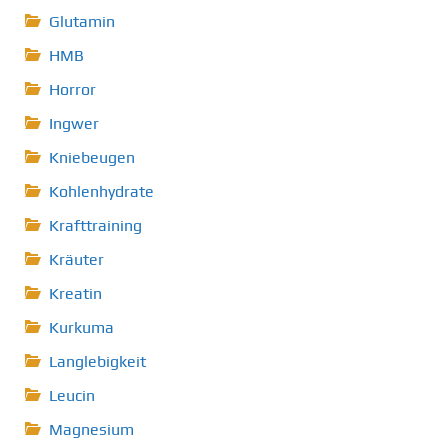
Glutamin
HMB
Horror
Ingwer
Kniebeugen
Kohlenhydrate
Krafttraining
Kräuter
Kreatin
Kurkuma
Langlebigkeit
Leucin
Magnesium