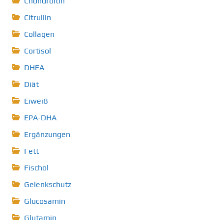
Chondroitin
Citrullin
Collagen
Cortisol
DHEA
Diät
Eiweiß
EPA-DHA
Ergänzungen
Fett
Fischol
Gelenkschutz
Glucosamin
Glutamin