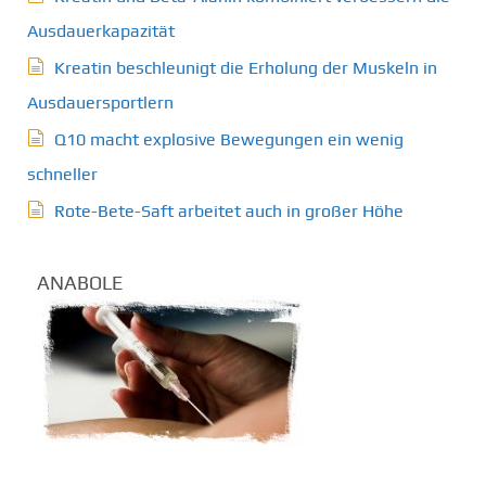
Ausdauerkapazität
Kreatin beschleunigt die Erholung der Muskeln in
Ausdauersportlern
Q10 macht explosive Bewegungen ein wenig
schneller
Rote-Bete-Saft arbeitet auch in großer Höhe
ANABOLE