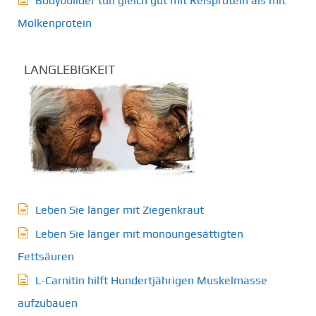
Bodybuilder tun gleich gut mit Reisprotein als mit
Molkenprotein
LANGLEBIGKEIT
Leben Sie länger mit Ziegenkraut
Leben Sie länger mit monoungesättigten
Fettsäuren
L-Carnitin hilft Hundertjährigen Muskelmasse
aufzubauen