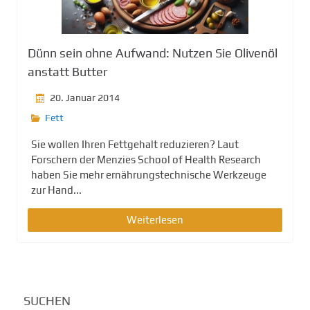
g
e
n
Dünn sein ohne Aufwand: Nutzen Sie Olivenöl
anstatt Butter
20. Januar 2014
Fett
Sie wollen Ihren Fettgehalt reduzieren? Laut
Forschern der Menzies School of Health Research
haben Sie mehr ernährungstechnische Werkzeuge
zur Hand...
Weiterlesen
SUCHEN