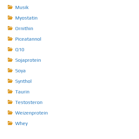
Musik
Myostatin
Ornithin
Piceatannol
Q10
Sojaprotein
Soya
Synthol
Taurin
Testosteron
Weizenprotein
Whey