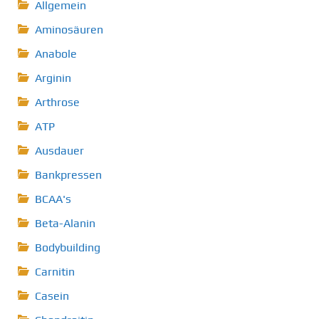
Allgemein
Aminosäuren
Anabole
Arginin
Arthrose
ATP
Ausdauer
Bankpressen
BCAA's
Beta-Alanin
Bodybuilding
Carnitin
Casein