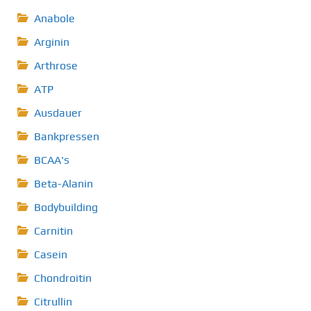
Anabole
Arginin
Arthrose
ATP
Ausdauer
Bankpressen
BCAA's
Beta-Alanin
Bodybuilding
Carnitin
Casein
Chondroitin
Citrullin