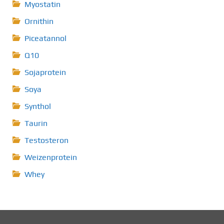
Myostatin
Ornithin
Piceatannol
Q10
Sojaprotein
Soya
Synthol
Taurin
Testosteron
Weizenprotein
Whey