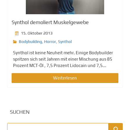
g
e
n
Synthol demoliert Muskelgewebe
15. Oktober 2013
Bodybuilding
,
Horror
,
Synthol
Synthol ist keine Neuheit mehr. Einige Bodybuilder
spritzen sich seit Jahren mit einer Mischung aus 85
Prozent MCT-Öl , 7,5 Prozent Lidocain und 7,5...
Weiterlesen
SUCHEN