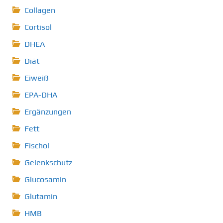
Collagen
Cortisol
DHEA
Diät
Eiweiß
EPA-DHA
Ergänzungen
Fett
Fischol
Gelenkschutz
Glucosamin
Glutamin
HMB