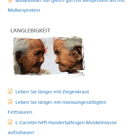
Bodybuilder tun gleich gut mit Reisprotein als mit
Molkenprotein
LANGLEBIGKEIT
Leben Sie länger mit Ziegenkraut
Leben Sie länger mit monoungesättigten
Fettsäuren
L-Carnitin hilft Hundertjährigen Muskelmasse
aufzubauen