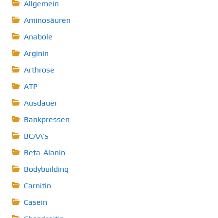
Allgemein
Aminosäuren
Anabole
Arginin
Arthrose
ATP
Ausdauer
Bankpressen
BCAA's
Beta-Alanin
Bodybuilding
Carnitin
Casein