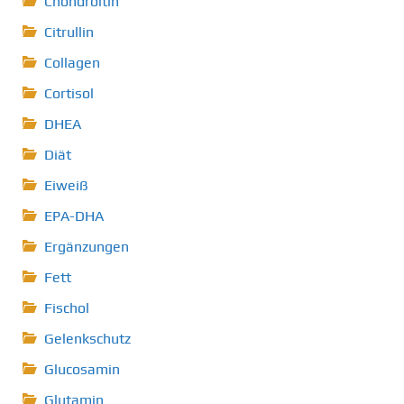
Chondroitin
Citrullin
Collagen
Cortisol
DHEA
Diät
Eiweiß
EPA-DHA
Ergänzungen
Fett
Fischol
Gelenkschutz
Glucosamin
Glutamin