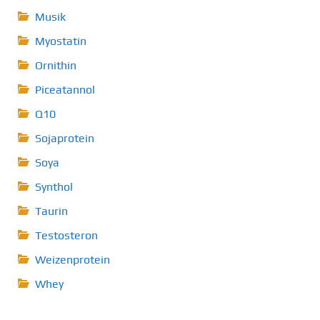
Musik
Myostatin
Ornithin
Piceatannol
Q10
Sojaprotein
Soya
Synthol
Taurin
Testosteron
Weizenprotein
Whey