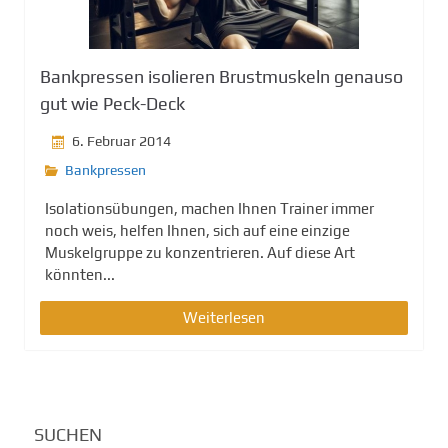
g
e
n
Bankpressen isolieren Brustmuskeln genauso
gut wie Peck-Deck
6. Februar 2014
Bankpressen
Isolationsübungen, machen Ihnen Trainer immer
noch weis, helfen Ihnen, sich auf eine einzige
Muskelgruppe zu konzentrieren. Auf diese Art
könnten...
Weiterlesen
SUCHEN