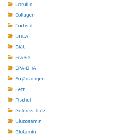
Citrullin
Collagen
Cortisol
DHEA
Diät
Eiweiß
EPA-DHA
Ergänzungen
Fett
Fischol
Gelenkschutz
Glucosamin
Glutamin