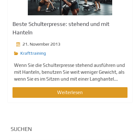
g
e
n
Beste Schulterpresse: stehend und mit
Hanteln
21. November 2013
Krafttraining
Wenn Sie die Schulterpresse stehend ausführen und
mit Hanteln, benutzen Sie weit weniger Gewicht, als
wenn Sie es im Sitzen und mit einer Langhantel...
Weiterlesen
SUCHEN