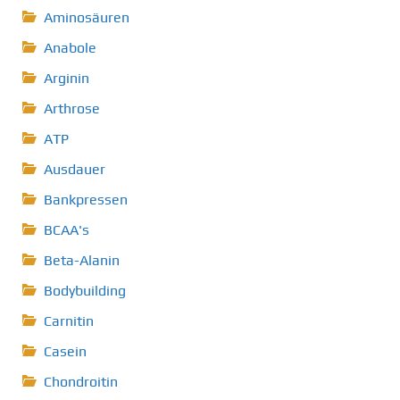
Aminosäuren
Anabole
Arginin
Arthrose
ATP
Ausdauer
Bankpressen
BCAA's
Beta-Alanin
Bodybuilding
Carnitin
Casein
Chondroitin