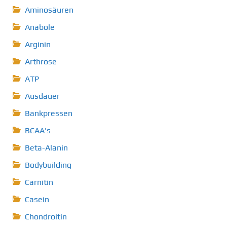
Aminosäuren
Anabole
Arginin
Arthrose
ATP
Ausdauer
Bankpressen
BCAA's
Beta-Alanin
Bodybuilding
Carnitin
Casein
Chondroitin