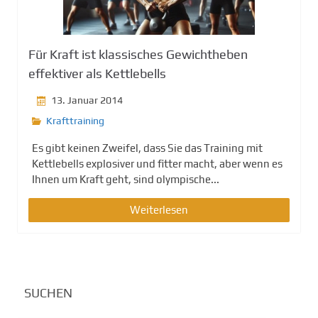
g
e
n
Für Kraft ist klassisches Gewichtheben
effektiver als Kettlebells
13. Januar 2014
Krafttraining
Es gibt keinen Zweifel, dass Sie das Training mit
Kettlebells explosiver und fitter macht, aber wenn es
Ihnen um Kraft geht, sind olympische...
Weiterlesen
SUCHEN