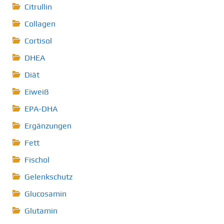
Citrullin
Collagen
Cortisol
DHEA
Diät
Eiweiß
EPA-DHA
Ergänzungen
Fett
Fischol
Gelenkschutz
Glucosamin
Glutamin