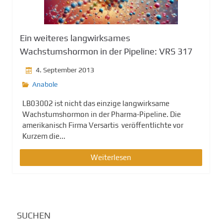
g
e
n
Ein weiteres langwirksames
Wachstumshormon in der Pipeline: VRS 317
4. September 2013
Anabole
LB03002 ist nicht das einzige langwirksame
Wachstumshormon in der Pharma-Pipeline. Die
amerikanisch Firma Versartis veröffentlichte vor
Kurzem die...
Weiterlesen
SUCHEN