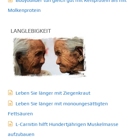
Bodybuilder tun gleich gut mit Reisprotein als mit
Molkenprotein
LANGLEBIGKEIT
Leben Sie länger mit Ziegenkraut
Leben Sie länger mit monoungesättigten
Fettsäuren
L-Carnitin hilft Hundertjährigen Muskelmasse
aufzubauen