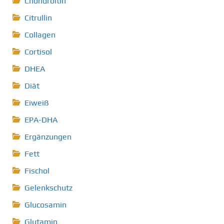
Chondroitin
Citrullin
Collagen
Cortisol
DHEA
Diät
Eiweiß
EPA-DHA
Ergänzungen
Fett
Fischol
Gelenkschutz
Glucosamin
Glutamin