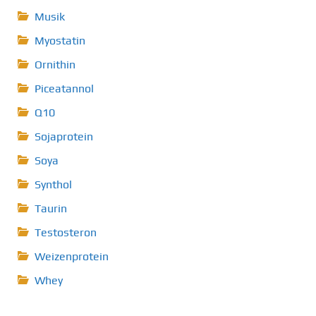
Musik
Myostatin
Ornithin
Piceatannol
Q10
Sojaprotein
Soya
Synthol
Taurin
Testosteron
Weizenprotein
Whey