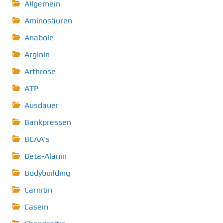
Allgemein
Aminosäuren
Anabole
Arginin
Arthrose
ATP
Ausdauer
Bankpressen
BCAA's
Beta-Alanin
Bodybuilding
Carnitin
Casein