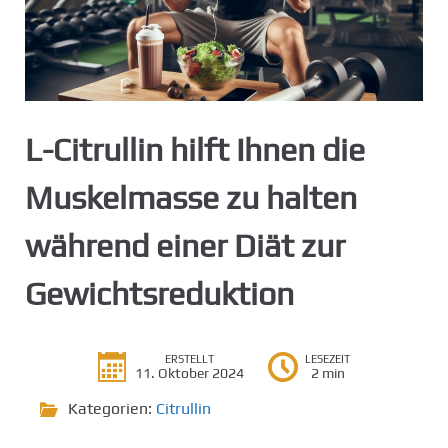
g
e
n
L-Citrullin hilft Ihnen die
Muskelmasse zu halten
während einer Diät zur
Gewichtsreduktion
ERSTELLT
LESEZEIT
11. Oktober 2024
2 min
Kategorien:
Citrullin