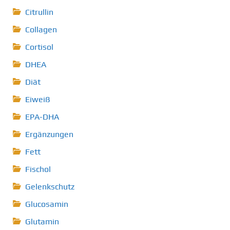
Citrullin
Collagen
Cortisol
DHEA
Diät
Eiweiß
EPA-DHA
Ergänzungen
Fett
Fischol
Gelenkschutz
Glucosamin
Glutamin