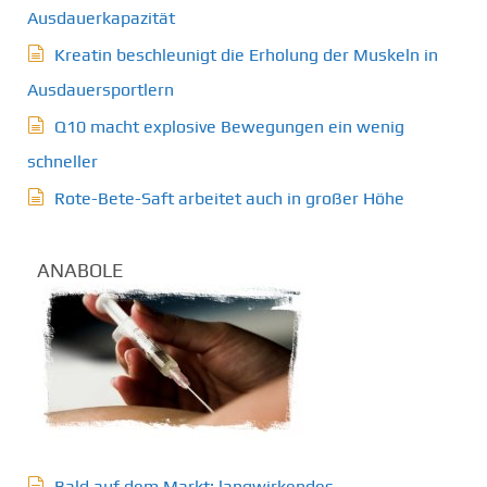
Ausdauerkapazität
Kreatin beschleunigt die Erholung der Muskeln in
Ausdauersportlern
Q10 macht explosive Bewegungen ein wenig
schneller
Rote-Bete-Saft arbeitet auch in großer Höhe
ANABOLE
Bald auf dem Markt: langwirkendes