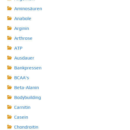
Aminosäuren
Anabole
Arginin
Arthrose
ATP
Ausdauer
Bankpressen
BCAA's
Beta-Alanin
Bodybuilding
Carnitin
Casein
Chondroitin