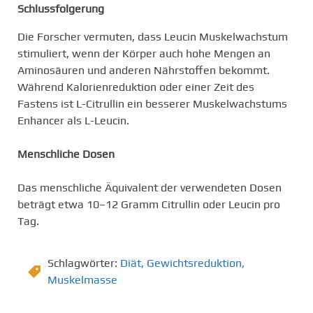
Schlussfolgerung
Die Forscher vermuten, dass Leucin Muskelwachstum
stimuliert, wenn der Körper auch hohe Mengen an
Aminosäuren und anderen Nährstoffen bekommt.
Während Kalorienreduktion oder einer Zeit des
Fastens ist L-Citrullin ein besserer Muskelwachstums
Enhancer als L-Leucin.
Menschliche Dosen
Das menschliche Äquivalent der verwendeten Dosen
beträgt etwa 10–12 Gramm Citrullin oder Leucin pro
Tag.
Schlagwörter:
Diät
,
Gewichtsreduktion
,
Muskelmasse