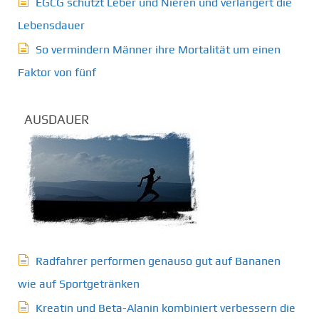
EGCG schützt Leber und Nieren und verlängert die
Lebensdauer
So vermindern Männer ihre Mortalität um einen
Faktor von fünf
AUSDAUER
Radfahrer performen genauso gut auf Bananen
wie auf Sportgetränken
Kreatin und Beta-Alanin kombiniert verbessern die