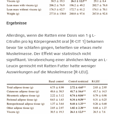
Ergebnisse
Allerdings, wenn die Ratten eine Dosis von 1 g L-
Citrullin pro kg Körpergewicht oral [R-CIT 1] bekamen
bevor Sie schlafen gingen, behielten sie etwas mehr
Muskelmasse. Der Effekt war statistisch nicht
signifikant. Verabreichung einer ähnlichen Menge an L-
Leucin gemischt mit Ratten Futter hatte weniger
Auswirkungen auf die Muskelmasse [R-LEU].