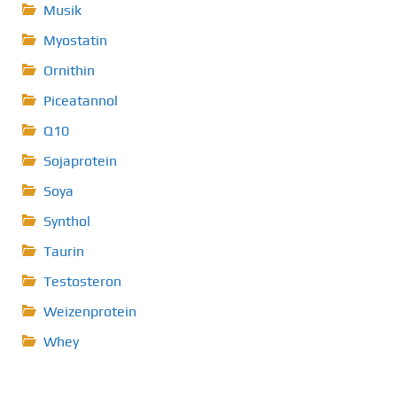
Musik
Myostatin
Ornithin
Piceatannol
Q10
Sojaprotein
Soya
Synthol
Taurin
Testosteron
Weizenprotein
Whey