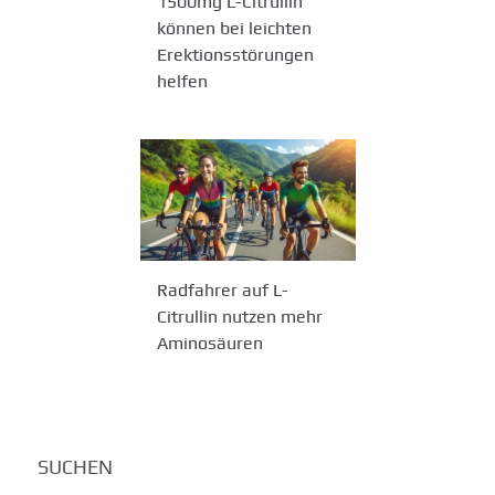
1500mg L-Citrullin
können bei leichten
Erektionsstörungen
helfen
Radfahrer auf L-
Citrullin nutzen mehr
Aminosäuren
SUCHEN