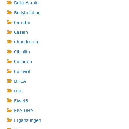
Beta-Alanin
Bodybuilding
Carnitin
Casein
Chondroitin
Citrullin
Collagen
Cortisol
DHEA
Diät
Eiweiß
EPA-DHA
Ergänzungen