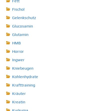
Fett
Fischol
Gelenkschutz
Glucosamin
Glutamin
HMB
Horror
Ingwer
Kniebeugen
Kohlenhydrate
Krafttraining
Kräuter
Kreatin
Kurkuma