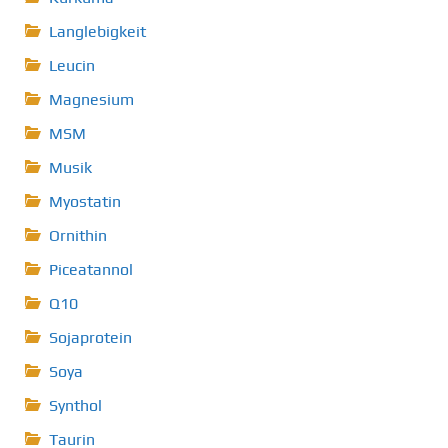
Langlebigkeit
Leucin
Magnesium
MSM
Musik
Myostatin
Ornithin
Piceatannol
Q10
Sojaprotein
Soya
Synthol
Taurin