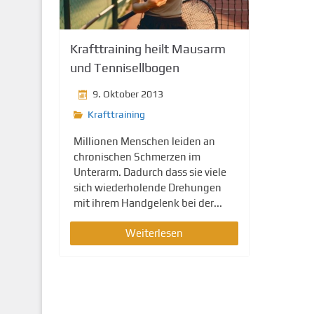
g
e
n
Krafttraining heilt Mausarm
und Tennisellbogen
9. Oktober 2013
Krafttraining
Millionen Menschen leiden an
chronischen Schmerzen im
Unterarm. Dadurch dass sie viele
sich wiederholende Drehungen
mit ihrem Handgelenk bei der...
Weiterlesen